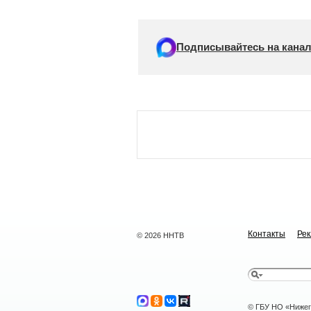
Подписывайтесь на канал
Контакты
Ре
© 2026 ННТВ
© ГБУ НО «Нижег