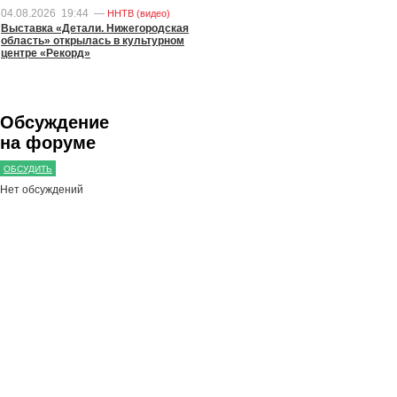
04.08.2026
19:44
—
ННТВ (видео)
Выставка «Детали. Нижегородская
область» открылась в культурном
центре «Рекорд»
Обсуждение
на форуме
ОБСУДИТЬ
Нет обсуждений