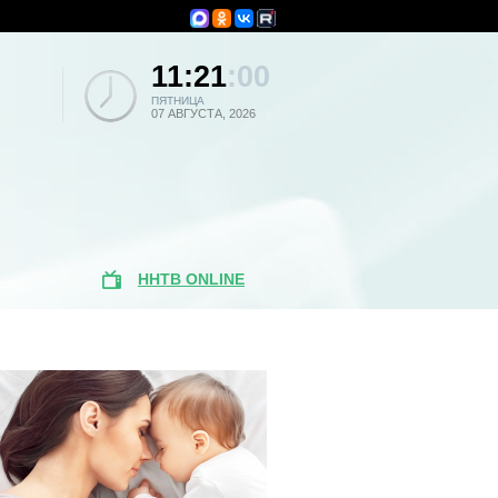
11:21
:00
ПЯТНИЦА
07 АВГУСТА, 2026
ННТВ ONLINE
Популярные
новости