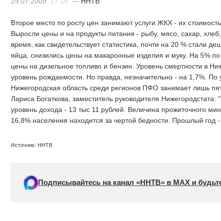
29.07.2009
17:16
—
ННТВ
Второе место по росту цен занимают услуги ЖКХ - их стоимост
Выросли цены и на продукты питания - рыбу, мясо, сахар, хлеб, 
время, как свидетельствует статистика, почти на 20 % стали д
яйца, снизились цены на макаронные изделия и муку. На 5% п
цены на дизельное топливо и бензин. Уровень смертности в Н
уровень рождаемости. Но правда, незначительно - на 1,7%. По
Нижегородская область среди регионов ПФО занимает лишь пят
Лариса Богаткова, заместитель руководителя Нижегородстата: 
уровень дохода - 13 тыс 11 рублей. Величина прожиточного мин
16,8% населения находится за чертой бедности. Прошлый год - 
Источник: ННТВ
Подписывайтесь на канал «ННТВ» в МАХ и будьте