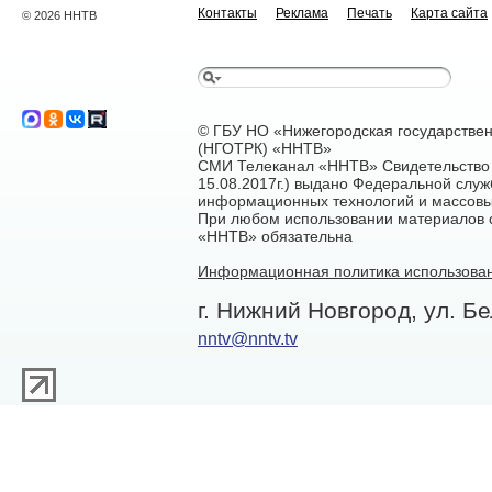
Контакты
Реклама
Печать
Карта сайта
© 2026 ННТВ
© ГБУ НО «Нижегородская государстве
(НГОТРК) «ННТВ»
СМИ Телеканал «ННТВ» Свидетельство 
15.08.2017г.) выдано Федеральной служ
информационных технологий и массовы
При любом использовании материалов са
«ННТВ» обязательна
Информационная политика использован
г. Нижний Новгород, ул. Бе
nntv@nntv.tv