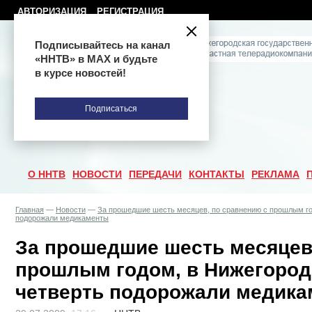
АВТОРИЗАЦИЯ
РЕГИСТРАЦИЯ
Подписывайтесь на канал
«ННТВ» в МАХ и будьте
в курсе новостей!
Подписаться
О ННТВ
НОВОСТИ
ПЕРЕДАЧИ
КОНТАКТЫ
РЕКЛАМА
Главная
—
Новости
—
За прошедшие шесть месяцев, по сравнению с прошлым год
подорожали медикаменты
За прошедшие шесть месяцев
прошлым годом, в Нижегород
четверть подорожали медик