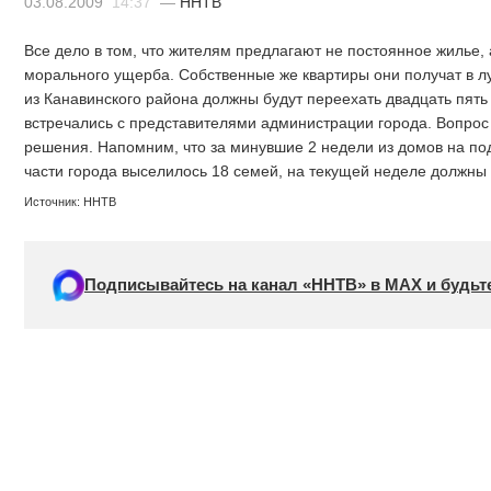
03.08.2009
14:37
—
ННТВ
Все дело в том, что жителям предлагают не постоянное жилье,
морального ущерба. Собственные же квартиры они получат в лу
из Канавинского района должны будут переехать двадцать пять
встречались с представителями администрации города. Вопрос 
решения. Напомним, что за минувшие 2 недели из домов на по
части города выселилось 18 семей, на текущей неделе должны
Источник: ННТВ
Подписывайтесь на канал «ННТВ» в МАХ и будьте