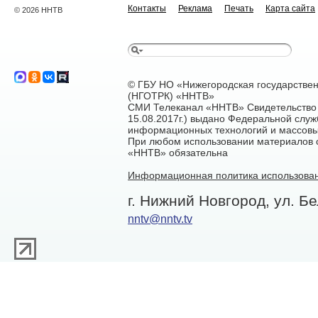
Контакты
Реклама
Печать
Карта сайта
© 2026 ННТВ
© ГБУ НО «Нижегородская государстве
(НГОТРК) «ННТВ»
СМИ Телеканал «ННТВ» Свидетельство 
15.08.2017г.) выдано Федеральной служ
информационных технологий и массовы
При любом использовании материалов са
«ННТВ» обязательна
Информационная политика использован
г. Нижний Новгород, ул. Бе
nntv@nntv.tv