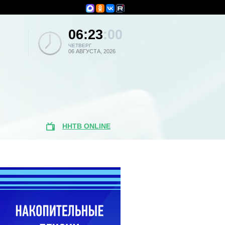
06:23
:00
ЧЕТВЕРГ
06 АВГУСТА, 2026
ННТВ ONLINE
Популярные
новости