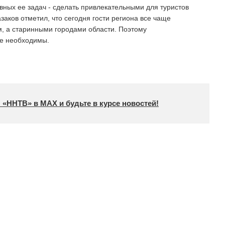
вных ее задач - сделать привлекательными для туристов
аков отметил, что сегодня гости региона все чаще
, а старинными городами области. Поэтому
е необходимы.
 «ННТВ» в МАХ и будьте в курсе новостей!