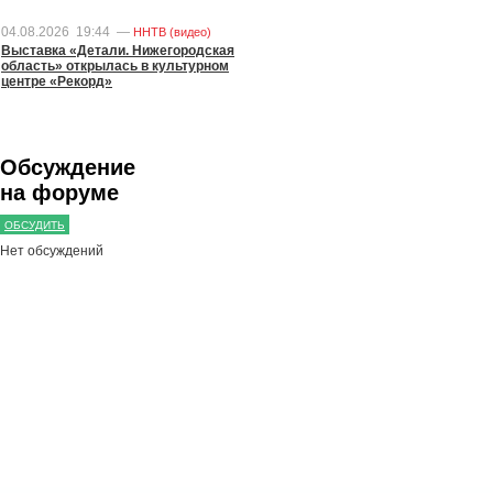
04.08.2026
19:44
—
ННТВ (видео)
Выставка «Детали. Нижегородская
область» открылась в культурном
центре «Рекорд»
Обсуждение
на форуме
ОБСУДИТЬ
Нет обсуждений