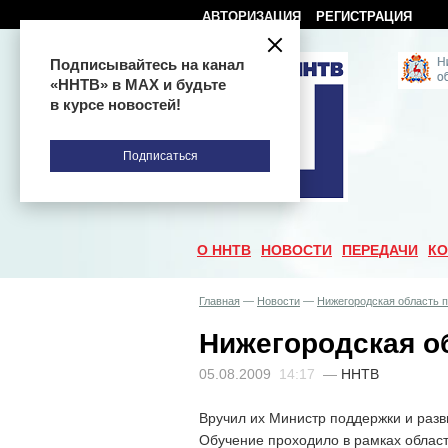
АВТОРИЗАЦИЯ
РЕГИСТРАЦИЯ
Подписывайтесь на канал
«ННТВ» в МАХ и будьте
в курсе новостей!
Подписаться
О ННТВ
НОВОСТИ
ПЕРЕДАЧИ
КО
Главная
—
Новости
—
Нижегородская область 
Нижегородская о
05.08.2009
14:17
—
ННТВ
Вручил их Министр поддержки и разв
Обучение проходило в рамках област