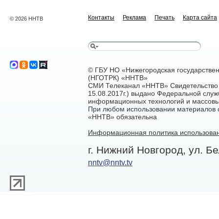
Контакты
Реклама
Печать
Карта сайта
© 2026 ННТВ
© ГБУ НО «Нижегородская государстве
(НГОТРК) «ННТВ»
СМИ Телеканал «ННТВ» Свидетельство 
15.08.2017г.) выдано Федеральной служ
информационных технологий и массовы
При любом использовании материалов са
«ННТВ» обязательна
Информационная политика использован
г. Нижний Новгород, ул. Бе
nntv@nntv.tv