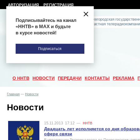
АВТОРИЗАЦИЯ
РЕГИСТРАЦИЯ
Подписывайтесь на канал
«ННТВ» в МАХ и будьте
в курсе новостей!
Подписаться
О ННТВ
НОВОСТИ
ПЕРЕДАЧИ
КОНТАКТЫ
РЕКЛАМА
Главная
—
Новости
Новости
15.11.2013
17:12
—
ННТВ
Двадцать лет исполняется со дня образов
сфере связи
В управлении Роскомнадзора по Приволжскому округ