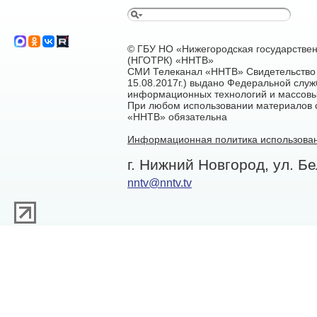
© ГБУ НО «Нижегородская государстве
(НГОТРК) «ННТВ»
СМИ Телеканал «ННТВ» Свидетельство 
15.08.2017г.) выдано Федеральной служ
информационных технологий и массовы
При любом использовании материалов са
«ННТВ» обязательна
Информационная политика использован
г. Нижний Новгород, ул. Бе
nntv@nntv.tv