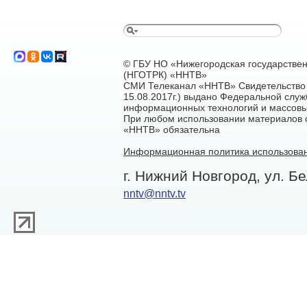
© ГБУ НО «Нижегородская государстве
(НГОТРК) «ННТВ»
СМИ Телеканал «ННТВ» Свидетельство 
15.08.2017г.) выдано Федеральной служ
информационных технологий и массовы
При любом использовании материалов са
«ННТВ» обязательна
Информационная политика использован
г. Нижний Новгород, ул. Бе
nntv@nntv.tv