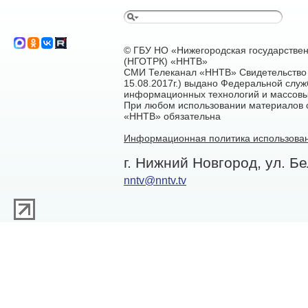
© ГБУ НО «Нижегородская государстве
(НГОТРК) «ННТВ»
СМИ Телеканал «ННТВ» Свидетельство 
15.08.2017г.) выдано Федеральной служ
информационных технологий и массовы
При любом использовании материалов са
«ННТВ» обязательна
Информационная политика использован
г. Нижний Новгород, ул. Бе
nntv@nntv.tv