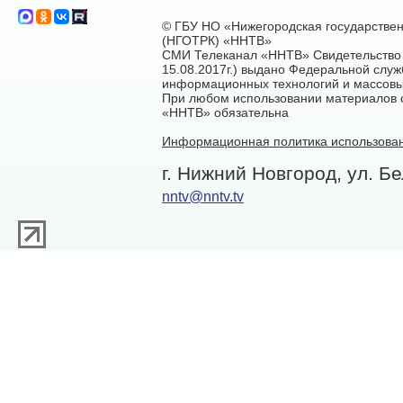
© ГБУ НО «Нижегородская государстве
(НГОТРК) «ННТВ»
СМИ Телеканал «ННТВ» Свидетельство 
15.08.2017г.) выдано Федеральной служ
информационных технологий и массовы
При любом использовании материалов са
«ННТВ» обязательна
Информационная политика использован
г. Нижний Новгород, ул. Бе
nntv@nntv.tv