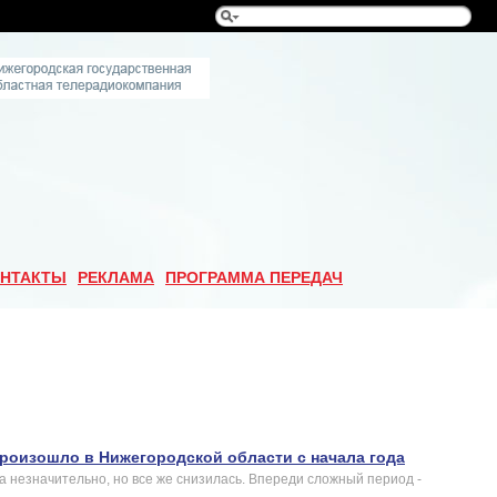
НТАКТЫ
РЕКЛАМА
ПРОГРАММА ПЕРЕДАЧ
произошло в Нижегородской области с начала года
 незначительно, но все же снизилась. Впереди сложный период -