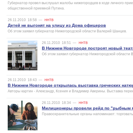
Губернатор провел выслушал жалобы нижегородцев в ходе личного прие
общественной приемной Путина.
26.11.2010
18:58
—
ННТВ
Детей не выгонят на улицу из Дома офицеров
Об этом заявил губернатор Нижегородской области Валерий Шанцев.
26.11.2010
18:51
—
ННТВ
В Нижнем Новгороде построят новый теат
Об этом заявил губернатор Нижегородской области 
26.11.2010
18:43
—
ННТВ
В Нижнем Новгороде открылась выставка греческих нат
Авторы картин - Александр, Ксения и Владимир Аверины. Выставка пере
26.11.2010
18:34
—
ННТВ
Милиционеры провели рейд по "рыбным 
Правоохранительные органы напоминают: торговать 