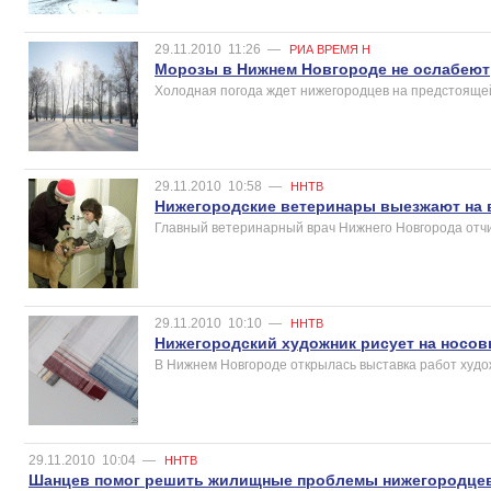
29.11.2010
11:26
—
РИА ВРЕМЯ Н
Морозы в Нижнем Новгороде не ослабеют
Холодная погода ждет нижегородцев на предстояще
29.11.2010
10:58
—
ННТВ
Нижегородские ветеринары выезжают на в
Главный ветеринарный врач Нижнего Новгорода отчи
29.11.2010
10:10
—
ННТВ
Нижегородский художник рисует на носов
В Нижнем Новгороде открылась выставка работ худо
29.11.2010
10:04
—
ННТВ
Шанцев помог решить жилищные проблемы нижегородце