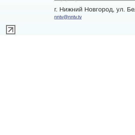
г. Нижний Новгород, ул. Бе
nntv@nntv.tv