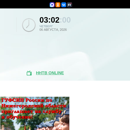
03:02
:00
ЧЕТВЕРГ
06 АВГУСТА, 2026
ННТВ ONLINE
Поиск по
новостям