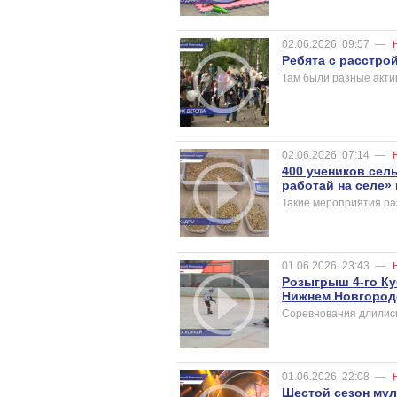
02.06.2026
09:57
—
Ребята с расстро
Там были разные акти
02.06.2026
07:14
—
400 учеников сел
работай на селе»
Такие мероприятия ра
01.06.2026
23:43
—
Розыгрыш 4-го Ку
Нижнем Новгород
Соревнования длились
01.06.2026
22:08
—
Шестой сезон му