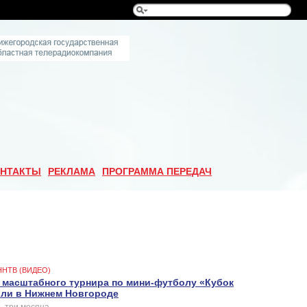
НТАКТЫ
РЕКЛАМА
ПРОГРАММА ПЕРЕДАЧ
ННТВ (ВИДЕО)
масштабного турнира по мини-футболу «Кубок
ли в Нижнем Новгороде
 три месяца.