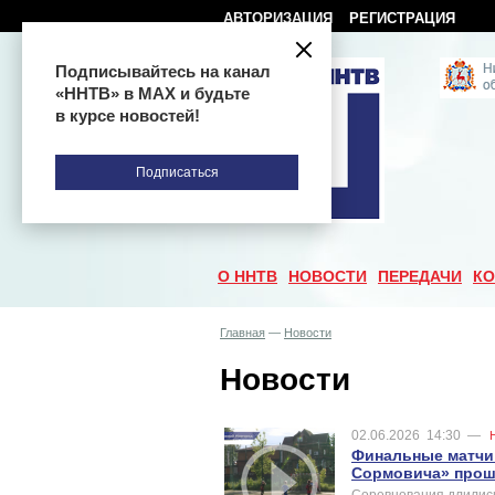
АВТОРИЗАЦИЯ
РЕГИСТРАЦИЯ
Подписывайтесь на канал
«ННТВ» в МАХ и будьте
в курсе новостей!
Подписаться
О ННТВ
НОВОСТИ
ПЕРЕДАЧИ
КО
Главная
—
Новости
Новости
02.06.2026
14:30
—
Финальные матчи 
Сормовича» прош
Соревнования длились