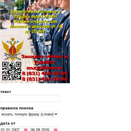
текст
правила поиска
дата от
...
...