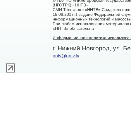
© ГБУ НО «Нижегородская государстве
(НГОТРК) «ННТВ»
СМИ Телеканал «ННТВ» Свидетельство 
15.08.2017г.) выдано Федеральной служ
информационных технологий и массовы
При любом использовании материалов са
«ННТВ» обязательна
Информационная политика использован
г. Нижний Новгород, ул. Бе
nntv@nntv.tv