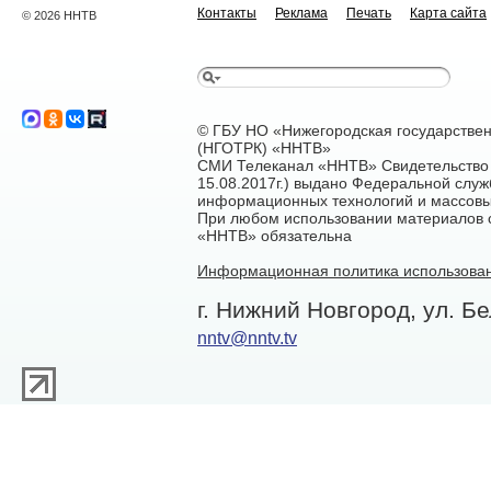
Контакты
Реклама
Печать
Карта сайта
© 2026 ННТВ
© ГБУ НО «Нижегородская государстве
(НГОТРК) «ННТВ»
СМИ Телеканал «ННТВ» Свидетельство 
15.08.2017г.) выдано Федеральной служ
информационных технологий и массовы
При любом использовании материалов са
«ННТВ» обязательна
Информационная политика использован
г. Нижний Новгород, ул. Бе
nntv@nntv.tv