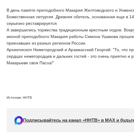
В день памяти преподобного Макария Желтоводского и Унженск
Божественная литургия. Древняя обитель, основанная еще в 14
серьезно реставрируется.
А завершились торжества традиционным крестным ходом. Вокру
иконой преподобного Макария работы Симона Ушакова прошли 
приехавших из разных регионов России.
Архиепископ Нижегородский и Арзамасский Георгий: "То, что 
сердцах нижегородцев и дальних гостей - это очень приятно и р
Макарьеве своя Пасха!"
Источник: ННТВ
Подписывайтесь на канал «ННТВ» в МАХ и будьте