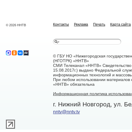
Контакты
Реклама
Печать
Карта сайта
© 2026 ННТВ
© ГБУ НО «Нижегородская государстве
(НГОТРК) «ННТВ»
СМИ Телеканал «ННТВ» Свидетельство 
15.08.2017г.) выдано Федеральной служ
информационных технологий и массовы
При любом использовании материалов са
«ННТВ» обязательна
Информационная политика использован
г. Нижний Новгород, ул. Бе
nntv@nntv.tv