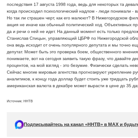
последствия 17 августа 1998 года, ведь для некоторых та дева
когда происходил психологический надлом - люди понимали - в
Но так ли страшен черт, как его малюют? В Нижегородском фил
акция не иначе как обычный политический ход. Объективных пр
да и речи о ней не идет. На данный момент есть только предло
Станислав Спицын, управляющий ЦБРФ по Нижегородской област
она ведь исходит от очень популярного депутата и мы точно ещё
депутат. Может быть это проверка боем, общественного мнения
понимаете, вот на сегодня заявить такую фразу, что давайте д
процентов, на мой взгляд - это безумие. Физически сделать нев
Сейчас многие мировые агентства прогнозируют укрепление р
аналитиков, к концу года доллар будет стоить уже тридцать руб
американская валюта в декабре может вырасти в цене до 35 да
Источник: ННТВ
Подписывайтесь на канал «ННТВ» в МАХ и будьте