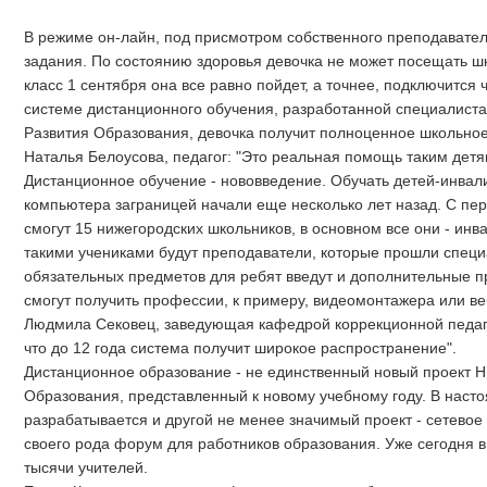
В режиме он-лайн, под присмотром собственного преподавател
задания. По состоянию здоровья девочка не может посещать шк
класс 1 сентября она все равно пойдет, а точнее, подключится 
системе дистанционного обучения, разработанной специалиста
Развития Образования, девочка получит полноценное школьное
Наталья Белоусова, педагог: "Это реальная помощь таким детям
Дистанционное обучение - нововведение. Обучать детей-инва
компьютера заграницей начали еще несколько лет назад. С пер
смогут 15 нижегородских школьников, в основном все они - инв
такими учениками будут преподаватели, которые прошли спец
обязательных предметов для ребят введут и дополнительные 
смогут получить профессии, к примеру, видеомонтажера или ве
Людмила Сековец, заведующая кафедрой коррекционной педаго
что до 12 года система получит широкое распространение".
Дистанционное образование - не единственный новый проект Н
Образования, представленный к новому учебному году. В нас
разрабатывается и другой не менее значимый проект - сетевое
своего рода форум для работников образования. Уже сегодня 
тысячи учителей.