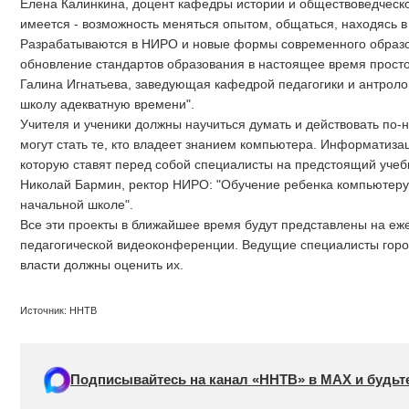
Елена Калинкина, доцент кафедры истории и обществоведческо
имеется - возможность меняться опытом, общаться, находясь в
Разрабатываются в НИРО и новые формы современного образо
обновление стандартов образования в настоящее время прост
Галина Игнатьева, заведующая кафедрой педагогики и антрол
школу адекватную времени".
Учителя и ученики должны научиться думать и действовать по-
могут стать те, кто владеет знанием компьютера. Информатизац
которую ставят перед собой специалисты на предстоящий учеб
Николай Бармин, ректор НИРО: "Обучение ребенка компьютеру 
начальной школе".
Все эти проекты в ближайшее время будут представлены на еж
педагогической видеоконференции. Ведущие специалисты город
власти должны оценить их.
Источник: ННТВ
Подписывайтесь на канал «ННТВ» в МАХ и будьте