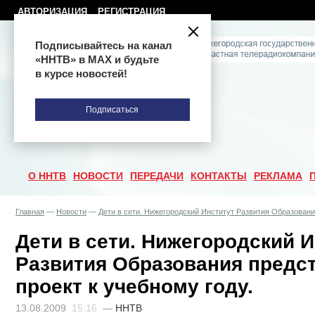
АВТОРИЗАЦИЯ
РЕГИСТРАЦИЯ
Подписывайтесь на канал
«ННТВ» в МАХ и будьте
в курсе новостей!
Подписаться
О ННТВ
НОВОСТИ
ПЕРЕДАЧИ
КОНТАКТЫ
РЕКЛАМА
Главная
—
Новости
—
Дети в сети. Нижегородский Институт Развития Образовани
Дети в сети. Нижегородский 
Развития Образования предс
проект к учебному году.
13.08.2009
15:16
—
ННТВ