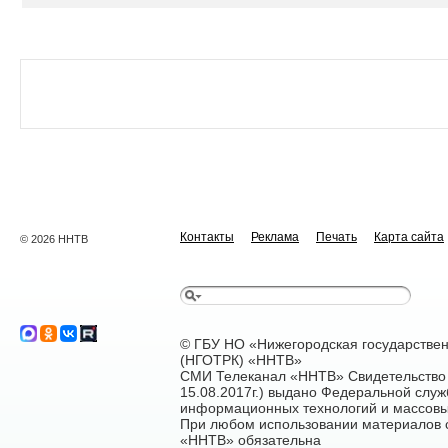
Контакты
Реклама
Печать
Карта сайта
© 2026 ННТВ
© ГБУ НО «Нижегородская государстве
(НГОТРК) «ННТВ»
СМИ Телеканал «ННТВ» Свидетельство 
15.08.2017г.) выдано Федеральной служ
информационных технологий и массовы
При любом использовании материалов са
«ННТВ» обязательна