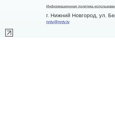
Информационная политика использован
г. Нижний Новгород, ул. Бе
nntv@nntv.tv