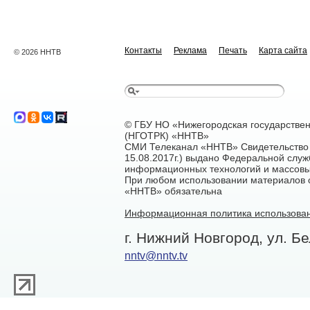
Контакты
Реклама
Печать
Карта сайта
© 2026 ННТВ
© ГБУ НО «Нижегородская государстве
(НГОТРК) «ННТВ»
СМИ Телеканал «ННТВ» Свидетельство 
15.08.2017г.) выдано Федеральной служ
информационных технологий и массовы
При любом использовании материалов са
«ННТВ» обязательна
Информационная политика использован
г. Нижний Новгород, ул. Бе
nntv@nntv.tv