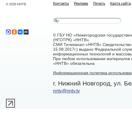
Контакты
Реклама
Печать
Карта сайта
© 2026 ННТВ
© ГБУ НО «Нижегородская государстве
(НГОТРК) «ННТВ»
СМИ Телеканал «ННТВ» Свидетельство 
15.08.2017г.) выдано Федеральной служ
информационных технологий и массовы
При любом использовании материалов са
«ННТВ» обязательна
Информационная политика использован
г. Нижний Новгород, ул. Бе
nntv@nntv.tv