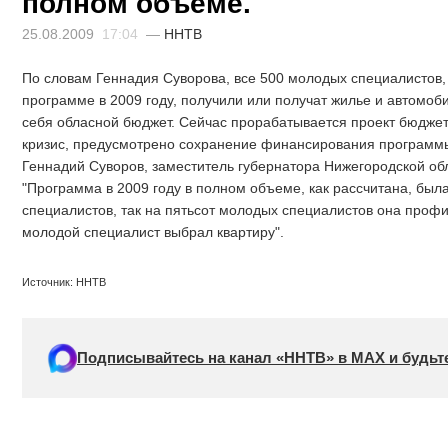
полном объеме.
25.08.2009
17:04
—
ННТВ
По словам Геннадия Суворова, все 500 молодых специалистов, 
программе в 2009 году, получили или получат жилье и автомоби
себя обласной бюджет. Сейчас прорабатывается проект бюджет
кризис, предусмотрено сохранение финансирования программ
Геннадий Суворов, заместитель губернатора Нижегородской об
"Программа в 2009 году в полном объеме, как рассчитана, был
специалистов, так на пятьсот молодых специалистов она профи
молодой специалист выбрал квартиру".
Источник: ННТВ
Подписывайтесь на канал «ННТВ» в МАХ и будьте