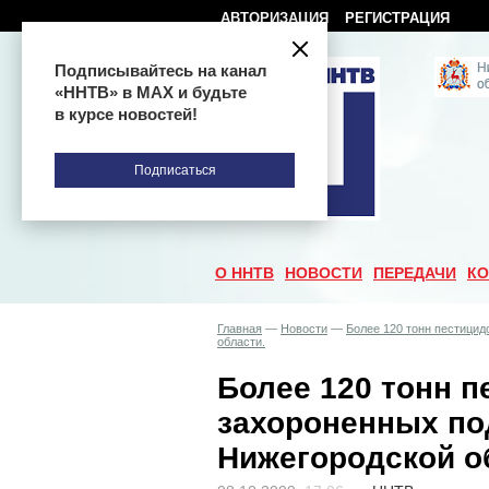
АВТОРИЗАЦИЯ
РЕГИСТРАЦИЯ
Подписывайтесь на канал
«ННТВ» в МАХ и будьте
в курсе новостей!
Подписаться
О ННТВ
НОВОСТИ
ПЕРЕДАЧИ
КО
Главная
—
Новости
—
Более 120 тонн пестицид
области.
Более 120 тонн п
захороненных по
Нижегородской о