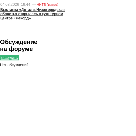
04.08.2026
19:44
—
ННТВ (видео)
Выставка «Детали. Нижегородская
область» открылась в культурном
центре «Рекорд»
Обсуждение
на форуме
ОБСУДИТЬ
Нет обсуждений