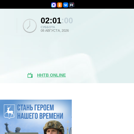
02:01
:00
СУББОТА
08 АВГУСТА, 2026
ННТВ ONLINE
Популярные
новости