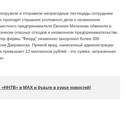
погрузили и отправили непригодные пестициды сотрудники
с проходят слушания уголовного дела о незаконном
 местного предпринимателя Евгения Матюкова обвинили в
ически опасных отходов и незаконном предпринимательстве.
ор фирмы "Фиорд" незаконно захоронил более 300
зоне Дзержинска. Прямой вред, нанесенный администрации
 превышает 13 миллионов рублей - это сумма, затраченная
ы.
 «ННТВ» в МАХ и будьте в курсе новостей!