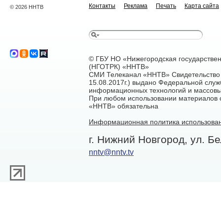
Контакты
Реклама
Печать
Карта сайта
© 2026 ННТВ
© ГБУ НО «Нижегородская государстве
(НГОТРК) «ННТВ»
СМИ Телеканал «ННТВ» Свидетельство 
15.08.2017г.) выдано Федеральной служ
информационных технологий и массовы
При любом использовании материалов са
«ННТВ» обязательна
Информационная политика использован
г. Нижний Новгород, ул. Бе
nntv@nntv.tv