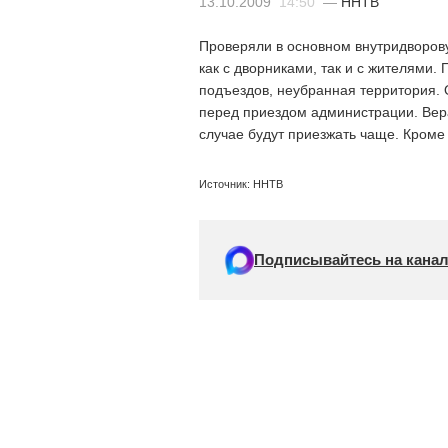
13.10.2009
14:50
—
ННТВ
Проверяли в основном внутридворов
как с дворниками, так и с жителями
подъездов, неубранная территория. 
перед приездом администрации. Вера
случае будут приезжать чаще. Кроме
Источник: ННТВ
Подписывайтесь на канал