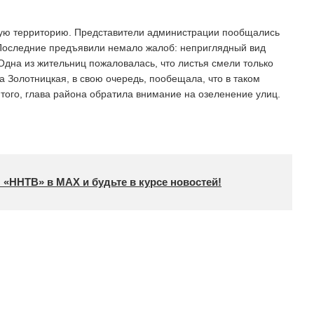
ую территорию. Представители администрации пообщались
. Последние предъявили немало жалоб: неприглядный вид
Одна из жительниц пожаловалась, что листья смели только
 Золотницкая, в свою очередь, пообещала, что в таком
 того, глава района обратила внимание на озеленение улиц.
 «ННТВ» в МАХ и будьте в курсе новостей!