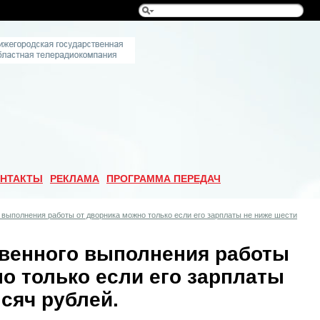
НТАКТЫ
РЕКЛАМА
ПРОГРАММА ПЕРЕДАЧ
 выполнения работы от дворника можно только если его зарплаты не ниже шести
твенного выполнения работы
о только если его зарплаты
сяч рублей.