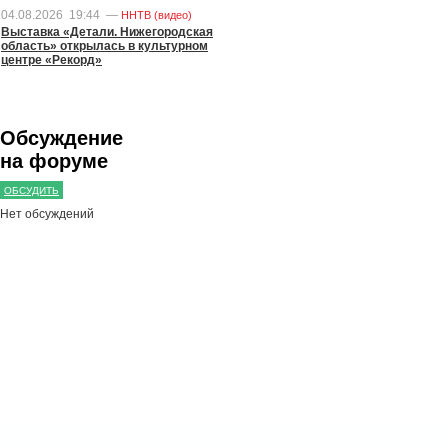
04.08.2026
19:44
—
ННТВ (видео)
Выставка «Детали. Нижегородская
область» открылась в культурном
центре «Рекорд»
Обсуждение
на форуме
ОБСУДИТЬ
Нет обсуждений