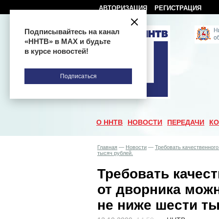
АВТОРИЗАЦИЯ
РЕГИСТРАЦИЯ
Подписывайтесь на канал
«ННТВ» в МАХ и будьте
в курсе новостей!
Подписаться
О ННТВ
НОВОСТИ
ПЕРЕДАЧИ
КО
Главная
—
Новости
—
Требовать качественного
тысяч рублей.
Требовать качес
от дворника можн
не ниже шести ты