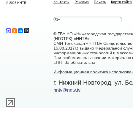
Контакты
Реклама
Печать
Карта сайта
© 2026 ННТВ
© ГБУ НО «Нижегородская государстве
(НГОТРК) «ННТВ»
СМИ Телеканал «ННТВ» Свидетельство 
15.08.2017г.) выдано Федеральной служ
информационных технологий и массовы
При любом использовании материалов са
«ННТВ» обязательна
Информационная политика использован
г. Нижний Новгород, ул. Бе
nntv@nntv.tv