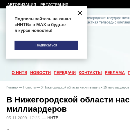
АВТОРИЗАЦИЯ
РЕГИСТРАЦИЯ
Подписывайтесь на канал
«ННТВ» в МАХ и будьте
в курсе новостей!
Подписаться
О ННТВ
НОВОСТИ
ПЕРЕДАЧИ
КОНТАКТЫ
РЕКЛАМА
Главная
—
Новости
—
В Нижегородской области насчитывается 15 миллиардеров
В Нижегородской области нас
миллиардеров
05.11.2009
17:25
—
ННТВ