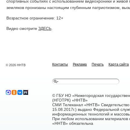
спортивных событиях с использованием видеохроники и живой п
земляков пронизаны настоящим глубинным патриотизмом, вызыв
Возрастное ограничение: 12+
Видео смотрите
ЗДЕСЬ
.
Контакты
Реклама
Печать
Карта сайта
© 2026 ННТВ
© ГБУ НО «Нижегородская государстве
(НГОТРК) «ННТВ»
СМИ Телеканал «ННТВ» Свидетельство 
15.08.2017г.) выдано Федеральной служ
информационных технологий и массовы
При любом использовании материалов са
«ННТВ» обязательна