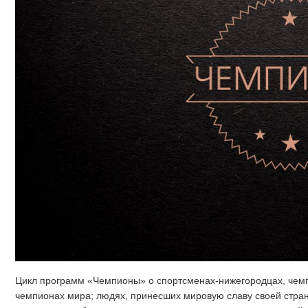
Цикл программ «Чемпионы» о спортсменах-нижегородцах, чемп
чемпионах мира; людях, принесших мировую славу своей стране