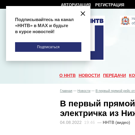
АВТОРИЗАЦИЯ
РЕГИСТРАЦИЯ
Подписывайтесь на канал
«ННТВ» в МАХ и будьте
в курсе новостей!
Подписаться
О ННТВ
НОВОСТИ
ПЕРЕДАЧИ
КО
Главная
—
Новости
—
В первый прямой рейс от
В первый прямой
электричка из Ни
04.08.2022
19:46
—
ННТВ (видео)