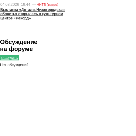
04.08.2026
19:44
—
ННТВ (видео)
Выставка «Детали. Нижегородская
область» открылась в культурном
центре «Рекорд»
Обсуждение
на форуме
ОБСУДИТЬ
Нет обсуждений