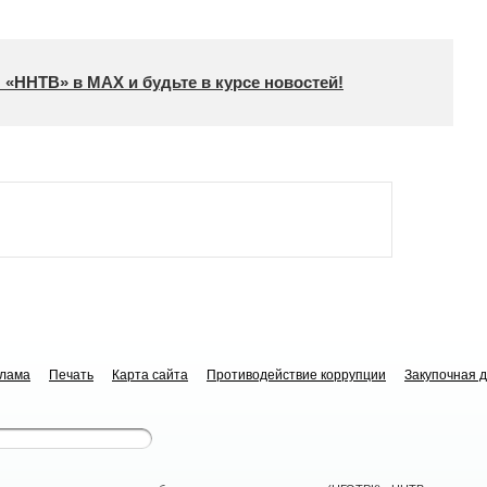
 «ННТВ» в МАХ и будьте в курсе новостей!
клама
Печать
Карта сайта
Противодействие коррупции
Закупочная 