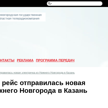
НТАКТЫ
РЕКЛАМА
ПРОГРАММА ПЕРЕДАЧ
правилась новая электричка из Нижнего Новгорода в Казань
 рейс отправилась новая
жнего Новгорода в Казань