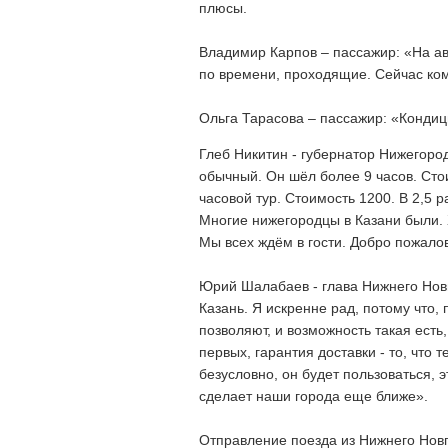
плюсы.
Владимир Карпов – пассажир: «На ав
по времени, проходящие. Сейчас ком
Ольга Тарасова – пассажир: «Кондиц
Глеб Никитин - губернатор Нижегоро
обычный. Он шёл более 9 часов. Сто
часовой тур. Стоимость 1200. В 2,5 
Многие нижегородцы в Казани были. 
Мы всех ждём в гости. Добро пожало
Юрий Шалабаев - глава Нижнего Новг
Казань. Я искренне рад, потому что,
позволяют, и возможность такая есть,
первых, гарантия доставки - то, что 
безусловно, он будет пользоваться, э
сделает наши города еще ближе».
Отправление поезда из Нижнего Новг