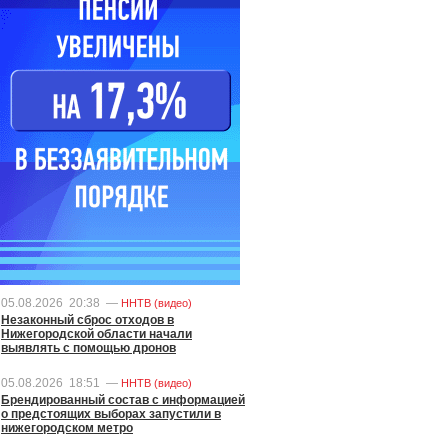
05.08.2026
20:38
—
ННТВ (видео)
Незаконный сброс отходов в
Нижегородской области начали
выявлять с помощью дронов
05.08.2026
18:51
—
ННТВ (видео)
Брендированный состав с информацией
о предстоящих выборах запустили в
нижегородском метро