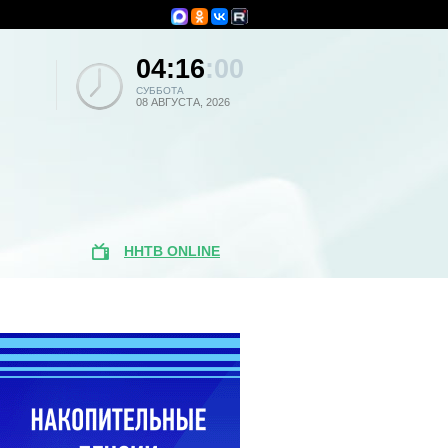
04:16
:00
СУББОТА
08 АВГУСТА, 2026
ННТВ ONLINE
Популярные
новости