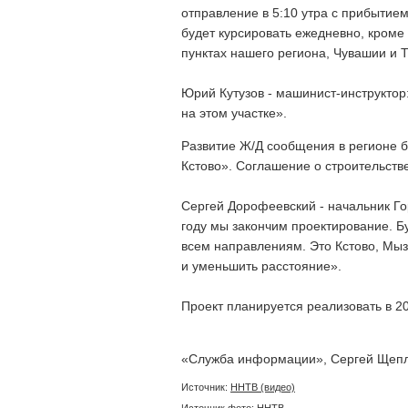
отправление в 5:10 утра с прибытием
будет курсировать ежедневно, кроме
пунктах нашего региона, Чувашии и Т
Юрий Кутузов - машинист-инструктор
на этом участке».
Развитие Ж/Д сообщения в регионе б
Кстово». Соглашение о строительст
Сергей Дорофеевский - начальник Г
году мы закончим проектирование. Бу
всем направлениям. Это Кстово, Мыз
и уменьшить расстояние».
Проект планируется реализовать в 20
«Служба информации», Сергей Щепля
Источник:
ННТВ (видео)