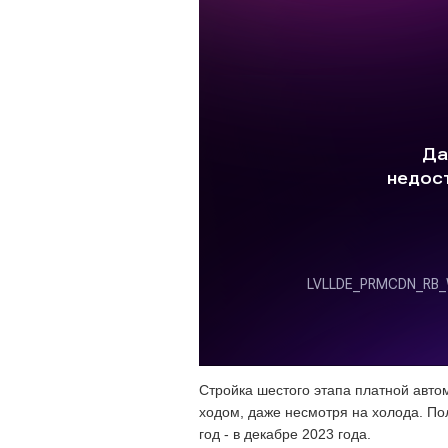
Стройка шестого этапа платной авт
ходом, даже несмотря на холода. По
год - в декабре 2023 года.