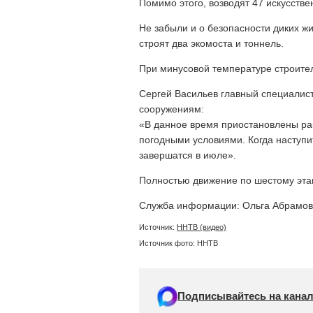
Помимо этого, возводят 47 искусстве
Не забыли и о безопасности диких жи
строят два экомоста и тоннель.
При минусовой температуре строител
Сергей Васильев главный специалис
сооружениям:
«В данное время приостановлены раб
погодными условиями. Когда наступи
завершатся в июле».
Полностью движение по шестому этап
Служба информации: Ольга Абрамо
Источник:
ННТВ (видео)
Источник фото: ННТВ
Подписывайтесь на канал