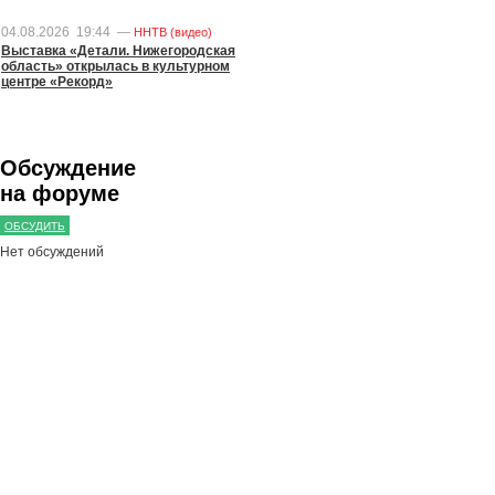
04.08.2026
19:44
—
ННТВ (видео)
Выставка «Детали. Нижегородская
область» открылась в культурном
центре «Рекорд»
Обсуждение
на форуме
ОБСУДИТЬ
Нет обсуждений