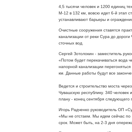
4,5 тысячи человек и 1200 единиц те
М-12 в 132 км, вовсю идет 6-й этап 
устанавливают барьеры и ограждени
Очистные сооружения ставятся практи
канализации от реки Сура до дороги
сточных вод.
Сергей Зотолокин - заместитель рук
«Потом будет перекачиваться вода че
напорной канализации перегоняться н
км. Данные работы будут все законче
Ведется и строительство моста чере
Чувашскую республику. 340 человек 
плану - конец сентября следующего 
Игорь Радченко руководитель ОП «С
«Мы не отстаем. Мы идем сейчас по
срок. Может быть, на 2-3 дня опереж