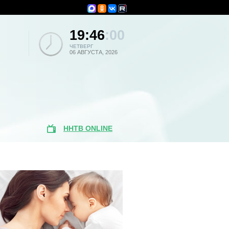
19:46
:00
ЧЕТВЕРГ
06 АВГУСТА, 2026
ННТВ ONLINE
Популярные
новости