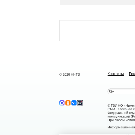
Контакты
Ре
© 2026 ННТВ
© ГБУ НО «Нижег
СМИ Телеканал «Н
Федеральной слу
коммуникаций (Ро
При любом исполь
Информационная 