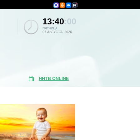
13:40
:00
ПЯТНИЦА
07 АВГУСТА, 2026
ННТВ ONLINE
Популярные
новости