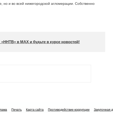
е, но и во всей нижегородской агломерации. Собственно
 «ННТВ» в МАХ и будьте в курсе новостей!
клама
Печать
Карта сайта
Противодействие коррупции
Закупочная 