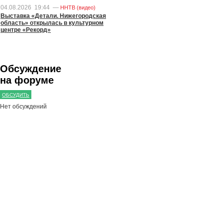
04.08.2026
19:44
—
ННТВ (видео)
Выставка «Детали. Нижегородская
область» открылась в культурном
центре «Рекорд»
Обсуждение
на форуме
ОБСУДИТЬ
Нет обсуждений