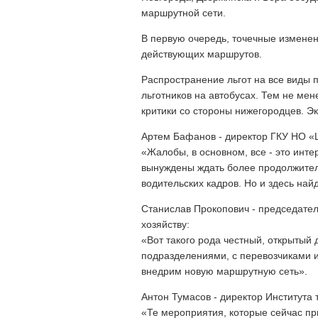
маршрутной сети.
В первую очередь, точечные измене
действующих маршрутов.
Распространение льгот на все виды 
льготников на автобусах. Тем не мен
критики со стороны нижегородцев. Э
Артем Бафанов - директор ГКУ НО «Ц
«Жалобы, в основном, все - это инт
вынуждены ждать более продолжител
водительских кадров. Но и здесь най
Станислав Прокопович - председател
хозяйству:
«Вот такого рода честный, открытый
подразделениями, с перевозчиками и
внедрим новую маршрутную сеть».
Антон Тумасов - директор Института
«Те мероприятия, которые сейчас пр