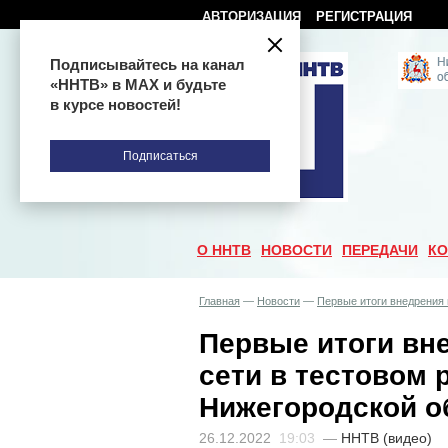
АВТОРИЗАЦИЯ
РЕГИСТРАЦИЯ
Подписывайтесь на канал
«ННТВ» в МАХ и будьте
в курсе новостей!
Подписаться
О ННТВ
НОВОСТИ
ПЕРЕДАЧИ
КО
Главная
—
Новости
—
Первые итоги внедрения 
Первые итоги вн
сети в тестовом 
Нижегородской о
26.12.2022
19:03
—
ННТВ (видео)