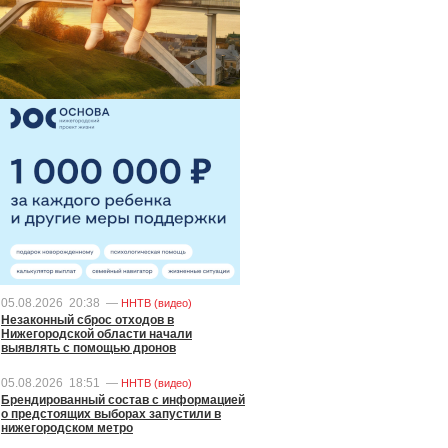
05.08.2026
20:38
—
ННТВ (видео)
Незаконный сброс отходов в
Нижегородской области начали
выявлять с помощью дронов
05.08.2026
18:51
—
ННТВ (видео)
Брендированный состав с информацией
о предстоящих выборах запустили в
нижегородском метро