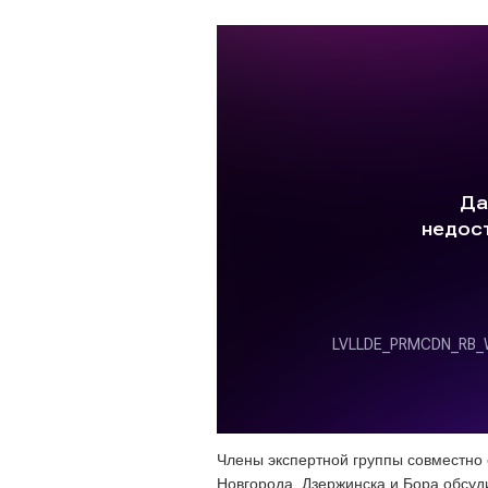
Члены экспертной группы совместно
Новгорода, Дзержинска и Бора обсуд