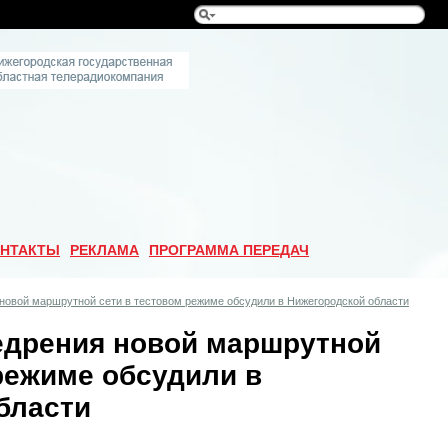
НТАКТЫ
РЕКЛАМА
ПРОГРАММА ПЕРЕДАЧ
новой маршрутной сети в тестовом режиме обсудили в Нижегородской области
едрения новой маршрутной
режиме обсудили в
бласти