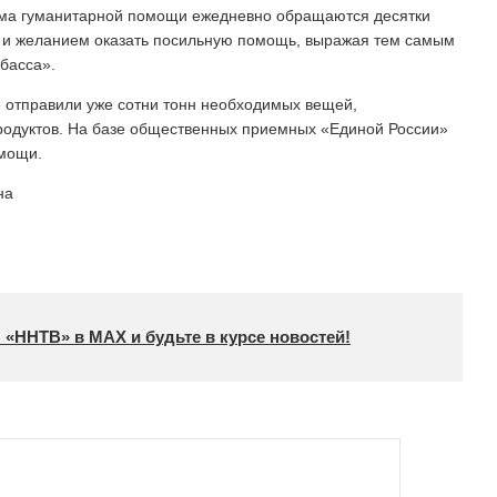
иема гуманитарной помощи ежедневно обращаются десятки
 и желанием оказать посильную помощь, выражая тем самым
басса».
 отправили уже сотни тонн необходимых вещей,
родуктов. На базе общественных приемных «Единой России»
омощи.
на
 «ННТВ» в МАХ и будьте в курсе новостей!