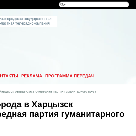
НТАКТЫ
РЕКЛАМА
ПРОГРАММА ПЕРЕДАЧ
Харцызск отправилась очередная партия гуманитарного груза
орода в Харцызск
редная партия гуманитарного