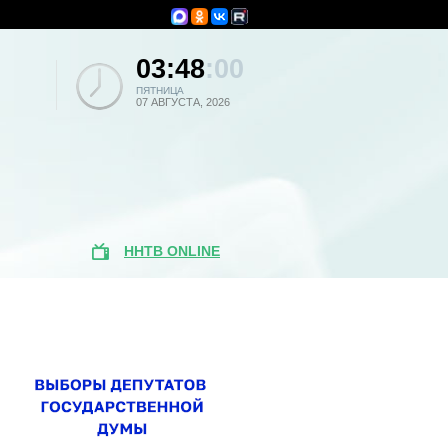
03:48
:00
ПЯТНИЦА
07 АВГУСТА, 2026
ННТВ ONLINE
Популярные
новости