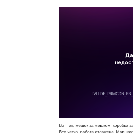
Вот так, мешок за мешком, коробка з
Все четко, работа отлажена. Маршрут