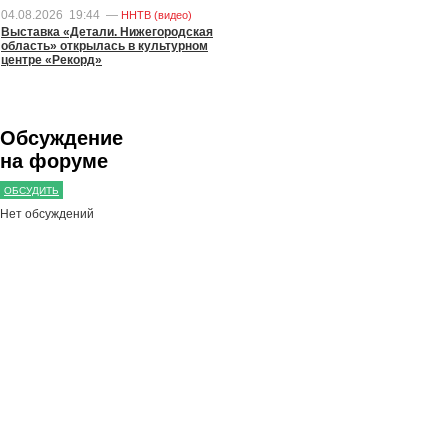
04.08.2026
19:44
—
ННТВ (видео)
Выставка «Детали. Нижегородская
область» открылась в культурном
центре «Рекорд»
Обсуждение
на форуме
ОБСУДИТЬ
Нет обсуждений