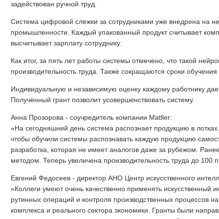
задействован ручной труд.
Система цифровой слежки за сотрудниками уже внедрена на н
промышленности. Каждый упакованный продукт считывает комп
высчитывает зарплату сотруднику.
Как итог, за пять лет работы системы отмечено, что такой нейр
производительность труда. Также сокращаются сроки обучения
Индивидуальную и независимую оценку каждому работнику дает
Полученный грант позволит усовершенствовать систему.
Анна Прозорова - соучредитель компании Matller:
«На сегодняшний день система распознает продукцию в лотках.
чтобы обучили системы распознавать каждую продукцию самост
разработка, которая не имеет аналогов даже за рубежом. Ране
методом. Теперь увеличена производительность труда до 100 п
Евгений Федосеев - директор АНО Центр искусственного интелл
«Коллеги умеют очень качественно применять искусственный и
рутинных операций и контроля производственных процессов н
комплекса и реального сектора экономики. Гранты были направ