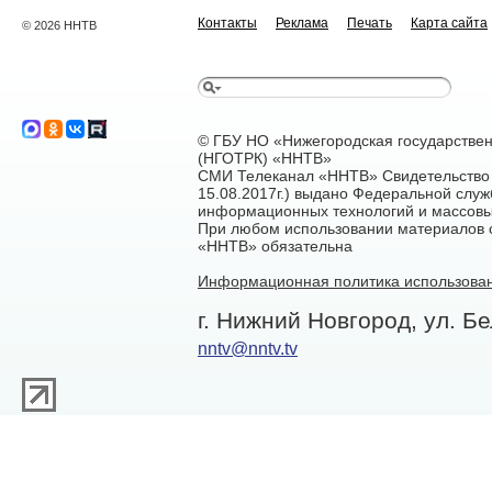
Контакты
Реклама
Печать
Карта сайта
© 2026 ННТВ
© ГБУ НО «Нижегородская государстве
(НГОТРК) «ННТВ»
СМИ Телеканал «ННТВ» Свидетельство 
15.08.2017г.) выдано Федеральной служ
информационных технологий и массовы
При любом использовании материалов са
«ННТВ» обязательна
Информационная политика использован
г. Нижний Новгород, ул. Бе
nntv@nntv.tv