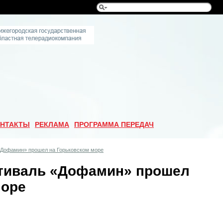
НТАКТЫ
РЕКЛАМА
ПРОГРАММА ПЕРЕДАЧ
Дофамин» прошел на Горьковском море
тиваль «Дофамин» прошел
море