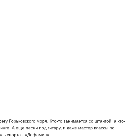
у Горьковского моря. Кто-то занимается со штангой, а кто-
инге. А еще песни под гитару, и даже мастер классы по
аль спорта - «Дофамин».