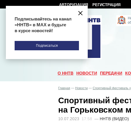
АВТОРИЗАЦИЯ
РЕГИСТРАЦИЯ
Подписывайтесь на канал
«ННТВ» в МАХ и будьте
в курсе новостей!
Подписаться
О ННТВ
НОВОСТИ
ПЕРЕДАЧИ
КО
Главная
—
Новости
—
Спортивный фестиваль «
Спортивный фес
на Горьковском 
10.07.2023
17:58
—
ННТВ (ВИДЕО)