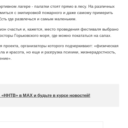
ртивном лагере - палатки стоят прямо в лесу. На различных
миться с экипировкой пожарного и даже самому примерить
сть где развлечься и самым маленьким.
мон счастья и, кажется, место проведения фестиваля выбрано
осторы Горьковского моря, где можно покататься на сапах.
ея проекта, организаторы которого подчеркивают: «физическая
сила и красота, но еще и разгрузка психики, жизнерадостность,
ение».
 «ННТВ» в МАХ и будьте в курсе новостей!