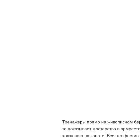
Тренажеры прямо на живописном берег
то показывает мастерство в армрестл
хождению на канате. Все это фестив