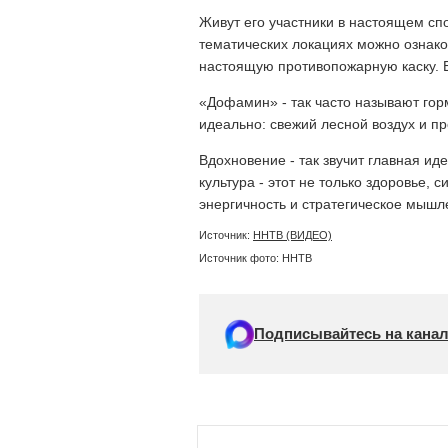
Живут его участники в настоящем спо
тематических локациях можно ознако
настоящую противопожарную каску. Е
«Дофамин» - так часто называют гор
идеально: свежий лесной воздух и пр
Вдохновение - так звучит главная ид
культура - этот не только здоровье, 
энергичность и стратегическое мышл
Источник:
ННТВ (ВИДЕО)
Источник фото: ННТВ
Подписывайтесь на канал