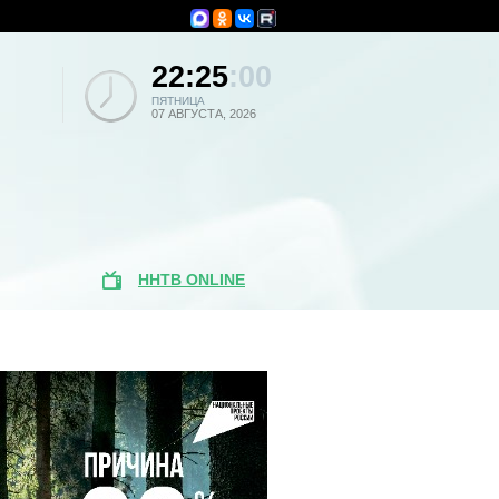
22:25
:00
ПЯТНИЦА
07 АВГУСТА, 2026
ННТВ ONLINE
Популярные
новости