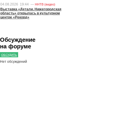
04.08.2026
19:44
—
ННТВ (видео)
Выставка «Детали. Нижегородская
область» открылась в культурном
центре «Рекорд»
Обсуждение
на форуме
ОБСУДИТЬ
Нет обсуждений