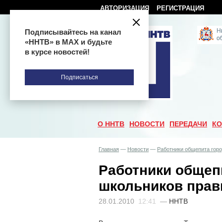
АВТОРИЗАЦИЯ
РЕГИСТРАЦИЯ
Подписывайтесь на канал
«ННТВ» в МАХ и будьте
в курсе новостей!
Подписаться
О ННТВ
НОВОСТИ
ПЕРЕДАЧИ
КО
Главная
—
Новости
—
Работники общепита гор
Работники общеп
школьников прав
28.01.2010
12:41
—
ННТВ