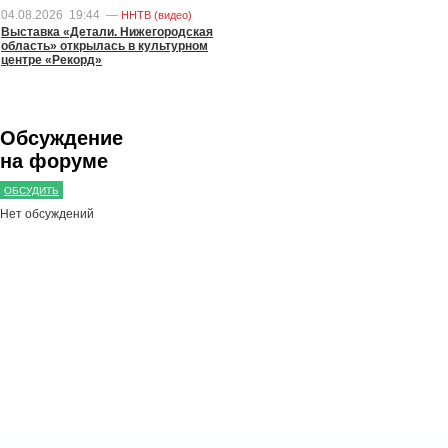
04.08.2026
19:44
—
ННТВ (видео)
Выставка «Детали. Нижегородская
область» открылась в культурном
центре «Рекорд»
Обсуждение
на форуме
ОБСУДИТЬ
Нет обсуждений