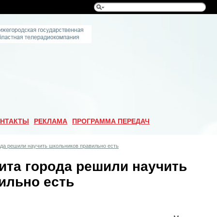
НТАКТЫ
РЕКЛАМА
ПРОГРАММА ПЕРЕДАЧ
ода решили научить школьников правильно есть
ита города решили научить
ильно есть