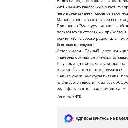
Вилка слева, нож справа. Тарелка до
ученица 4-го класса, уже знает, как
чего предназначен, какие бывают лож
Марина теперь знает лучше своих ро
Преподают "Культуру питания" работ
пользоваться столовыми приборами, 
исключить из своего рациона. С помо
быстрых перекусов.
Авторы идеи - Единый центр муниципа
манерам обучаются ученики младших 
В Едином центре заказа считают, не
и очень бы хотели этому научиться.
Сейчас уроки "Культуры питания" пр
планируется ввести их во всех обще
виде факультативов или вместо домо
Источник: ННТВ
Подписывайтесь на канал