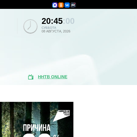
20:45
:00
СУББОТА
08 АВГУСТА, 2026
ННТВ ONLINE
Популярные
новости