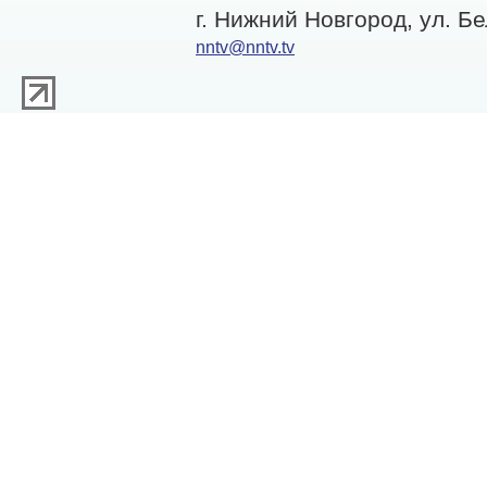
г. Нижний Новгород, ул. Бе
nntv@nntv.tv