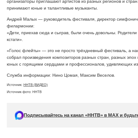
организаторы приглашают артистов из разных регионов и стран.
принимают юные и талантливые музыканты.
Андрей Малых — руководитель фестиваля, директор симфониче
филармонии:
«Дети, приехав сюда и сыграв, были очень довольны. Родители
кстати».
«Голос флейты» — это не просто трёхдневный фестиваль, а на
собрал произведения композиторов разных стран, разных эпох
юных с горящими сердцами и профессионалов, удивляющих из
Служба информации: Нино Цомая, Максим Веселов.
Источник:
ННТВ (ВИДЕО)
Источник фото: ННТВ
Подписывайтесь на канал «ННТВ» в МАХ и будьте