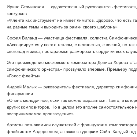
Ирина Стачинская — художественный руководитель фестиваля
конкурсов:
«Флейта как инструмент не имеет лимитов. Здорово, что есть т
на разные темы и выходить за рамки своего шаблона».
София Виланд — участница фестиваля, солистка Симфоническо
«Ассоциируется у всех с теплом, с нежностью, с весной, но так к
снегопад и зима, постараемся разморозить сердечки всех слуш
Это произведение московского композитора Дениса Хорова «Та
симфонического оркестра» прозвучало впервые. Премьеру под
«Голос флейты».
Андрей Малых — руководитель фестиваля, директор симфониче
филармонии:
«Очень мелодичное, если так можно выразиться. Танго, в котор
других композиторов. Но в целом это вполне самостоятельное и
воспринимаемое произведение».
Артисты познакомили слушателей с французским композиторо
флейтистом Андерсеном, а также с турецким Сайа. Каждый год