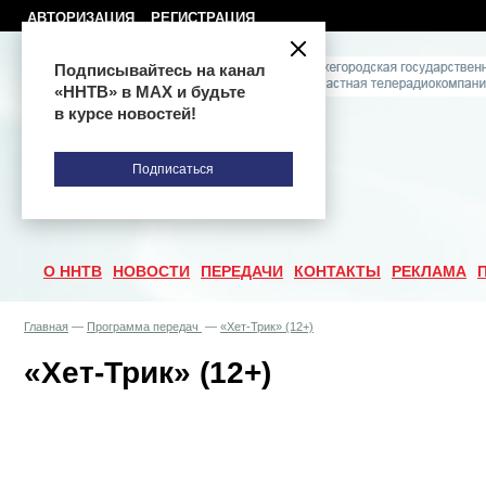
АВТОРИЗАЦИЯ
РЕГИСТРАЦИЯ
Подписывайтесь на канал
«ННТВ» в МАХ и будьте
в курсе новостей!
Подписаться
О ННТВ
НОВОСТИ
ПЕРЕДАЧИ
КОНТАКТЫ
РЕКЛАМА
Главная
—
Программа передач
—
«Хет-Трик» (12+)
«Хет-Трик» (12+)