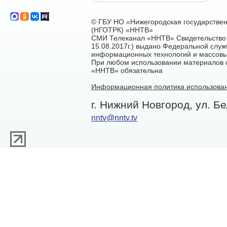
© ГБУ НО «Нижегородская государстве
(НГОТРК) «ННТВ»
СМИ Телеканал «ННТВ» Свидетельство 
15.08.2017г.) выдано Федеральной служ
информационных технологий и массовы
При любом использовании материалов са
«ННТВ» обязательна
Информационная политика использован
г. Нижний Новгород, ул. Бе
nntv@nntv.tv