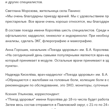
и других специалистов.
Светлана Морозова, жительница села Панино:
«Мы очень благодарны приезду врачей. Мы с удовольствием про
престарелые. Все врачи очень хорошо относятся, мы благодар
В составе поезда имени Королёва шесть специалистов. Среди ни
офтальмолог, кардиолог, гинеколог и эндокринолог. При необхо
анализы, сделать ЭКГ, флюрографию и мамографию.
Анна Горошик, начальник «Поезда здоровья» им. Б.А. Королева
«На сегодняшний день самыми популярными являются врач-кар
который принимает в модуле. Остальные врачи принимают в з
пункта».
Надежда Киселёва, врач-кардиолог «Поезда здоровья» им. Б.А.
«Обращаются с жалобами на головные боли, колющие боли в с
рекомендации по обследованию, это ЭХО, мониторы, суточные
Ксения Ульянова, корреспондент:
«"Поезд здоровья" имени Королёва до 18-го числа будет работат
Затем весь состав отправится в Павловский округ, с 21-го по 24