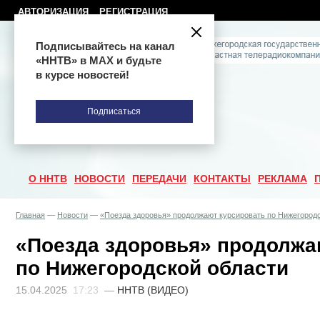
АВТОРИЗАЦИЯ
РЕГИСТРАЦИЯ
Подписывайтесь на канал
«ННТВ» в МАХ и будьте
в курсе новостей!
Подписаться
О ННТВ
НОВОСТИ
ПЕРЕДАЧИ
КОНТАКТЫ
РЕКЛАМА
Главная
—
Новости
—
«Поезда здоровья» продолжают курсировать по Нижегород
«Поезда здоровья» продолжа
по Нижегородской области
15.04.2025
17:23
—
ННТВ (ВИДЕО)