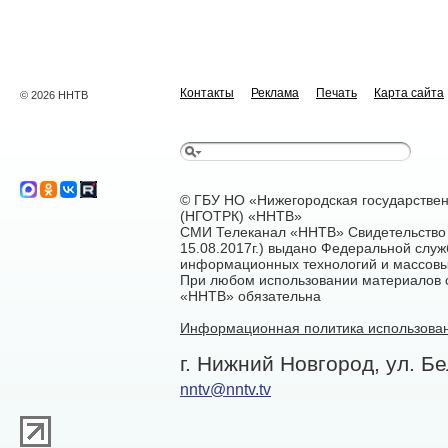
Контакты
Реклама
Печать
Карта сайта
© 2026 ННТВ
© ГБУ НО «Нижегородская государстве
(НГОТРК) «ННТВ»
СМИ Телеканал «ННТВ» Свидетельство 
15.08.2017г.) выдано Федеральной служ
информационных технологий и массовы
При любом использовании материалов са
«ННТВ» обязательна
Информационная политика использован
г. Нижний Новгород, ул. Бе
nntv@nntv.tv