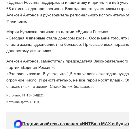
«Единая Россия» поддержали инициативу и приняли в ней учас
68 активных доноров региона. Благодарность участникам выра
Алексей Антонов и руководитель регионального исполнительно
Филипенко.
Мария Куликова, активистка партии «Единая Россия»:
«Сегодня я впервые стала донором крови. Осознание того, что 
спасти жизнь, вдохновляет на большое. Призываю всех неравн
донорскому движению».
Алексей Антонов, заместитель председателя Законодательного
партии «Единая Россия»:
«Это очень важно. Я узнал, что 1,5 млн человек ежегодно нужд
огромное число. И действительно, не все герои носят плащи. Э
спасают чьи-то жизни. Спасибо им большое».
Источник:
ННТВ (ВИДЕО)
Источник фото: ННТВ
Подписывайтесь на канал «ННТВ» в МАХ и будьте