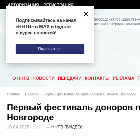
АВТОРИЗАЦИЯ
РЕГИСТРАЦИЯ
Подписывайтесь на канал
«ННТВ» в МАХ и будьте
в курсе новостей!
Подписаться
О ННТВ
НОВОСТИ
ПЕРЕДАЧИ
КОНТАКТЫ
РЕКЛАМА
Главная
—
Новости
—
Первый фестиваль доноров прошел в Нижнем Новгороде
Первый фестиваль доноров 
Новгороде
18.04.2025
19:21
—
ННТВ (ВИДЕО)