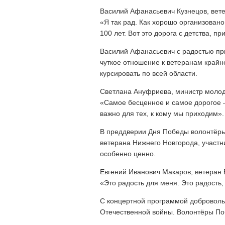
Василий Афанасьевич Кузнецов, вет
«Я так рад. Как хорошо организовано.
100 лет. Вот это дорога с детства, 
Василий Афанасьевич с радостью при
чуткое отношение к ветеранам крайне
курсировать по всей области.
Светлана Ануфриева, министр молод
«Самое бесценное и самое дорогое — 
важно для тех, к кому мы приходим».
В преддверии Дня Победы волонтёры
ветерана Нижнего Новгорода, участн
особенно ценно.
Евгений Иванович Макаров, ветеран 
«Это радость для меня. Это радость
С концертной программой доброволь
Отечественной войны. Волонтёры По