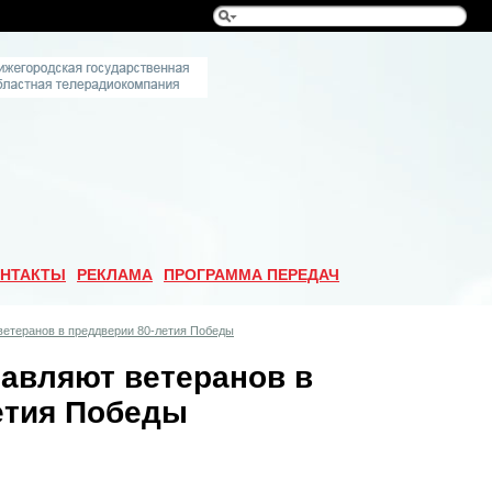
НТАКТЫ
РЕКЛАМА
ПРОГРАММА ПЕРЕДАЧ
ветеранов в преддверии 80-летия Победы
авляют ветеранов в
етия Победы