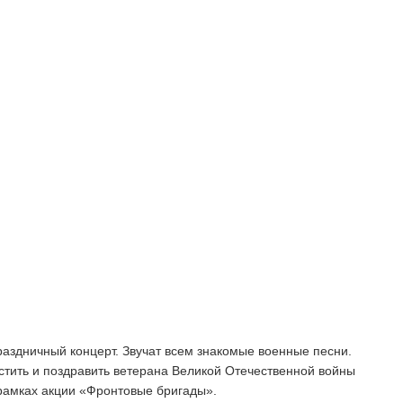
раздничный концерт. Звучат всем знакомые военные песни.
тить и поздравить ветерана Великой Отечественной войны
рамках акции «Фронтовые бригады».