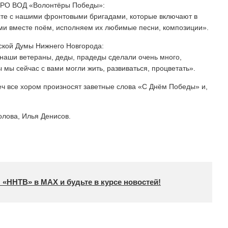
НРО ВОД «Волонтёры Победы»:
сте с нашими фронтовыми бригадами, которые включают в
ими вместе поём, исполняем их любимые песни, композиции».
ской Думы Нижнего Новгорода:
 наши ветераны, деды, прадеды сделали очень много,
 мы сейчас с вами могли жить, развиваться, процветать».
еч все хором произносят заветные слова «С Днём Победы» и,
лова, Илья Денисов.
 «ННТВ» в МАХ и будьте в курсе новостей!