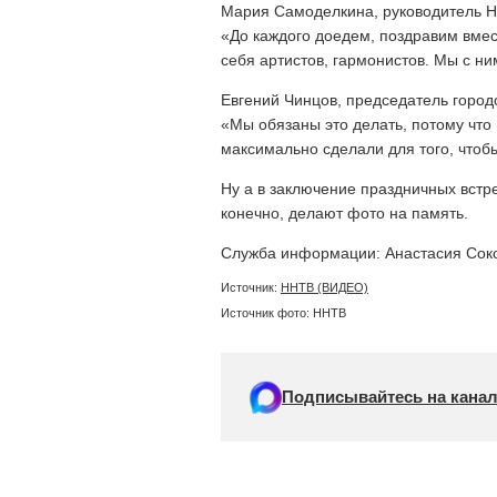
Мария Самоделкина, руководитель 
«До каждого доедем, поздравим вме
себя артистов, гармонистов. Мы с н
Евгений Чинцов, председатель город
«Мы обязаны это делать, потому что
максимально сделали для того, чтобы
Ну а в заключение праздничных встр
конечно, делают фото на память.
Служба информации: Анастасия Соко
Источник:
ННТВ (ВИДЕО)
Источник фото: ННТВ
Подписывайтесь на канал