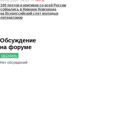
09.08.2026
19:03
—
ННТВ
100 поэтов и критиков со всей России
собрались в Нижнем Новгороде
на Всероссийский слет молодых
литераторов
Обсуждение
на форуме
ОБСУДИТЬ
Нет обсуждений