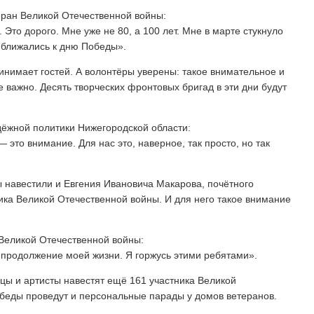
еран Великой Отечественной войны:
 Это дорого. Мне уже не 80, а 100 лет. Мне в марте стукнуло
приближались к дню Победы».
нимает гостей. А волонтёры уверены: такое внимательное и
 важно. Десять творческих фронтовых бригад в эти дни будут
ёжной политики Нижегородской области:
это внимание. Для нас это, наверное, так просто, но так
 навестили и Евгения Ивановича Макарова, почётного
ика Великой Отечественной войны. И для него такое внимание
Великой Отечественной войны:
, продолжение моей жизни. Я горжусь этими ребятами».
цы и артисты навестят ещё 161 участника Великой
беды проведут и персональные парады у домов ветеранов.