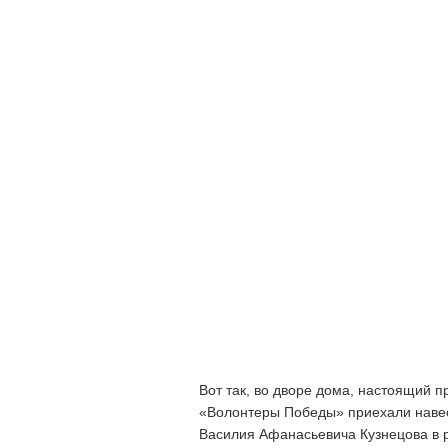
Вот так, во дворе дома, настоящий п
«Волонтеры Победы» приехали навес
Василия Афанасьевича Кузнецова в 