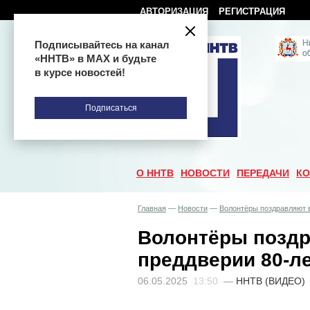
АВТОРИЗАЦИЯ
РЕГИСТРАЦИЯ
Подписывайтесь на канал
«ННТВ» в МАХ и будьте
в курсе новостей!
Подписаться
О ННТВ
НОВОСТИ
ПЕРЕДАЧИ
КО
Главная
—
Новости
—
Волонтёры поздравляют 
Волонтёры поздр
преддверии 80-л
06.05.2025
13:50
—
ННТВ (ВИДЕО)