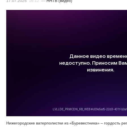
17.07.2025
16:12
—
ННТВ (видео)
Нижегородские ватерполистки из «Буревестника» – гордость ре