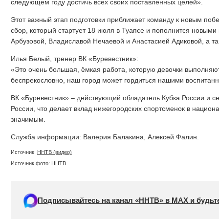
следующем году достичь всех своих поставленных целей».
Этот важный этап подготовки приближает команду к новым поб
сбор, который стартует 18 июля в Туапсе и пополнится новым
Арбузовой, Владиславой Нечаевой и Анастасией Адиковой, а 
Илья Белый, тренер ВК «Буревестник»:
«Это очень большая, ёмкая работа, которую девочки выполняю
беспрекословно, наш город может гордиться нашими воспитан
ВК «Буревестник» – действующий обладатель Кубка России и 
России, что делает вклад нижегородских спортсменок в нацио
значимым.
Служба информации: Валерия Балакина, Алексей Фалин.
Источник:
ННТВ (видео)
Источник фото: ННТВ
Подписывайтесь на канал «ННТВ» в МАХ и будьте