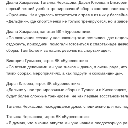
Диана Хамраева, Татьяна Черкасова, Дарья Клюева и Виктория
первый летний учебно-тренировочный сбор в составе национал
«Орлёнок». Нам удалось встретиться с тремя из них у бассейн
«Дельфин», где спортсменки не только тренируются, но и заво
Диана Хамраева, капитан ВК «Буревестник»:
«По окончании сезона у нас наконец-таки появились две недел
отдохнуть, приходили, помогали готовиться к спартакиаде девч
сборы. Там болели за наших девочек на спартакиаде».
Виктория Гуськова, игрок ВК «Буревестник»:
«Со всеми девочками мы уже знакомы давно, я очень рада, что
таких сборах, мероприятиях, а как подруги и сокомандницы».
Дарья Клюева, игрок ВК «Буревестник»:
«Дальше у нас тренировочные сборы в Туапсе и в Кисловодске, 
будут более сложные тренировки, не как первые восстановител
Татьяна Черкасова, находящаяся дома, специально для нас п
Татьяна Черкасова, игрок ВК «Буревестник»:
«Я думаю, что в конце августа мы уже начнём плодотворную ра