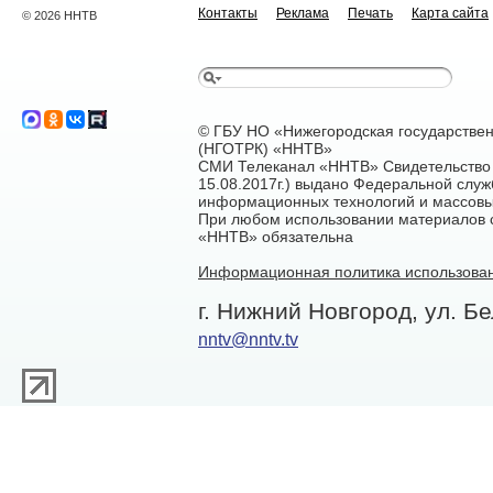
Контакты
Реклама
Печать
Карта сайта
© 2026 ННТВ
© ГБУ НО «Нижегородская государстве
(НГОТРК) «ННТВ»
СМИ Телеканал «ННТВ» Свидетельство 
15.08.2017г.) выдано Федеральной служ
информационных технологий и массовы
При любом использовании материалов са
«ННТВ» обязательна
Информационная политика использован
г. Нижний Новгород, ул. Бе
nntv@nntv.tv