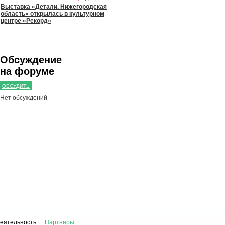
Выставка «Детали. Нижегородская
область» открылась в культурном
центре «Рекорд»
Обсуждение
на форуме
ОБСУДИТЬ
Нет обсуждений
деятельность
Партнеры