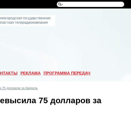
НТАКТЫ
РЕКЛАМА
ПРОГРАММА ПЕРЕДАЧ
 75 долларов за баррель
ревысила 75 долларов за