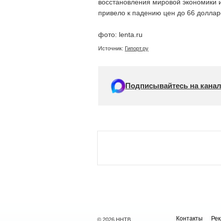
восстановления мировой экономики и
привело к падению цен до 66 долларо
фото: lenta.ru
Источник:
Гипорт.ру
Подписывайтесь на канал
Контакты
Ре
© 2026 ННТВ