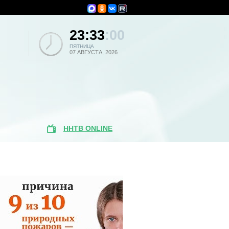
23:33
:00
ПЯТНИЦА
07 АВГУСТА, 2026
ННТВ ONLINE
Популярные
новости