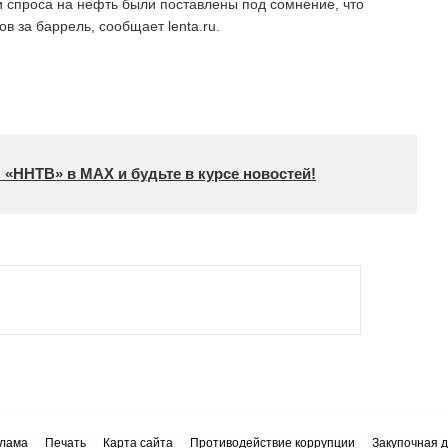
 спроса на нефть были поставлены под сомнение, что
в за баррель, сообщает lenta.ru.
 «ННТВ» в МАХ и будьте в курсе новостей!
клама
Печать
Карта сайта
Противодействие коррупции
Закупочная 