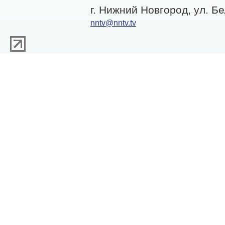
г. Нижний Новгород, ул. Бе
nntv@nntv.tv