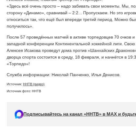
«Здесь всё очень просто – надо забивать свои моменты. Мы, п
сторону «Динамо», сравнивай – 2:2... Пропускаем. Но это игро
относиться так, что ещё был впереди третий период. Можно был
получилось».
После 57 проведённых матчей в активе торпедовцев 70 очков и
западной конференции Континентальной хоккейной лиги. Сво
Алексея Исакова проведут дома против «Шанхайских Драконов»
дворца спорта состоится в среду, 18 февраля, и начнётся в 19:
«Торпедо»!
Служба информации: Николай Панченко, Илья Денисов.
Источник:
ННТВ (видео)
Источник фото: ННТВ
Подписывайтесь на канал «ННТВ» в МАХ и будьте