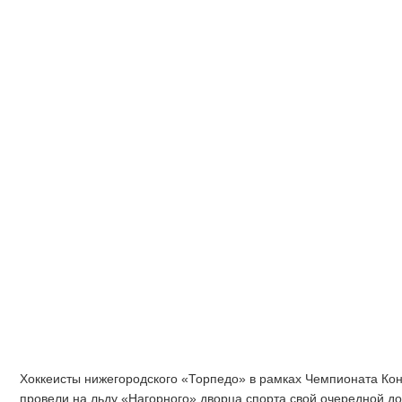
Хоккеисты нижегородского «Торпедо» в рамках Чемпионата Кон
провели на льду «Нагорного» дворца спорта свой очередной д