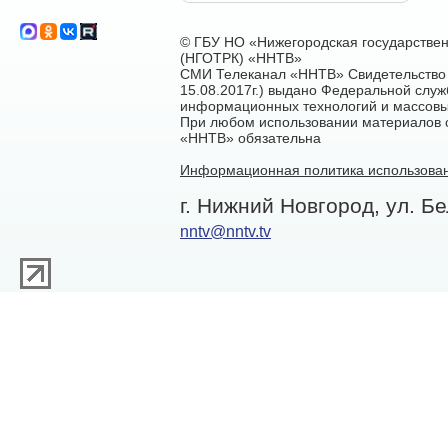
© ГБУ НО «Нижегородская государстве
(НГОТРК) «ННТВ»
СМИ Телеканал «ННТВ» Свидетельство 
15.08.2017г.) выдано Федеральной служ
информационных технологий и массовы
При любом использовании материалов са
«ННТВ» обязательна
Информационная политика использован
г. Нижний Новгород, ул. Бе
nntv@nntv.tv