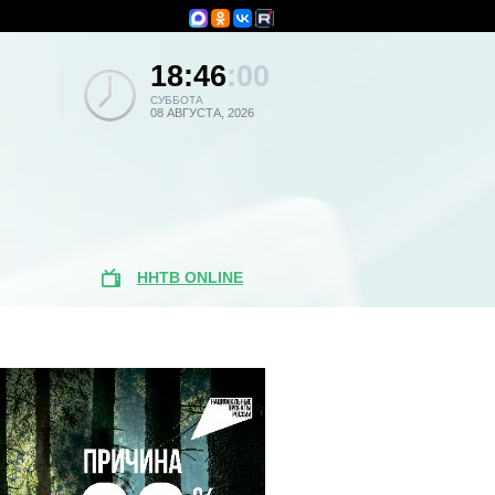
18:46
:00
СУББОТА
08 АВГУСТА, 2026
ННТВ ONLINE
Популярные
новости