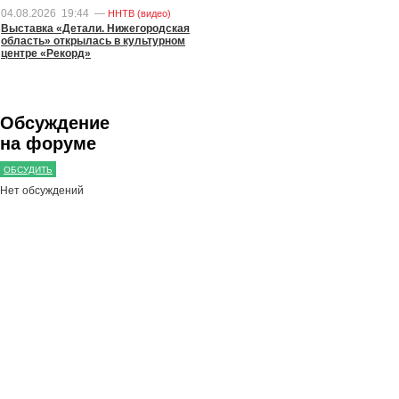
04.08.2026
19:44
—
ННТВ (видео)
Выставка «Детали. Нижегородская
область» открылась в культурном
центре «Рекорд»
Обсуждение
на форуме
ОБСУДИТЬ
Нет обсуждений