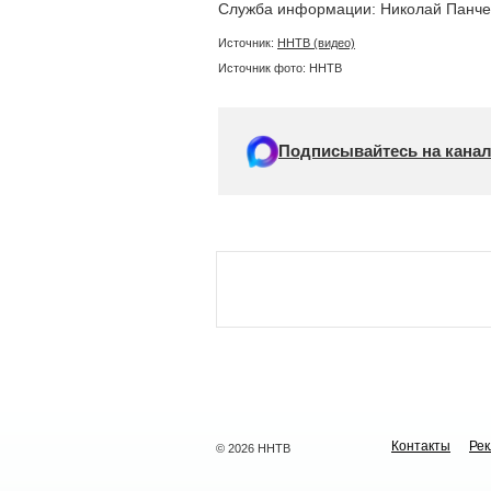
Служба информации: Николай Панче
Источник:
ННТВ (видео)
Источник фото: ННТВ
Подписывайтесь на канал
Контакты
Ре
© 2026 ННТВ