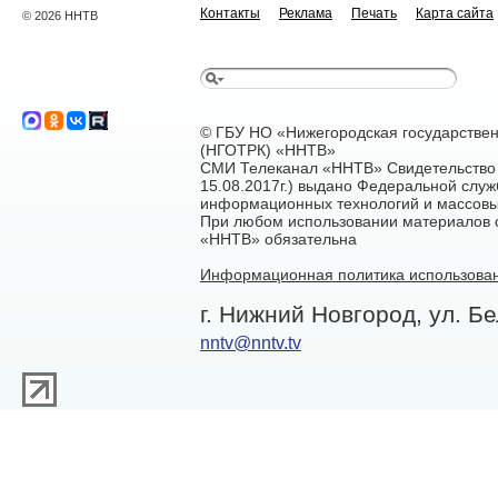
Контакты
Реклама
Печать
Карта сайта
© 2026 ННТВ
© ГБУ НО «Нижегородская государстве
(НГОТРК) «ННТВ»
СМИ Телеканал «ННТВ» Свидетельство 
15.08.2017г.) выдано Федеральной служ
информационных технологий и массовы
При любом использовании материалов са
«ННТВ» обязательна
Информационная политика использован
г. Нижний Новгород, ул. Бе
nntv@nntv.tv