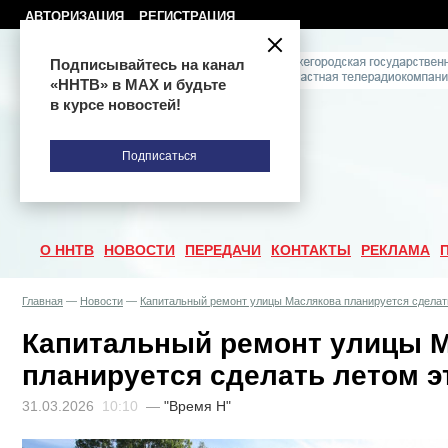
АВТОРИЗАЦИЯ
РЕГИСТРАЦИЯ
Подписывайтесь на канал
«ННТВ» в МАХ и будьте
в курсе новостей!
Подписаться
О ННТВ
НОВОСТИ
ПЕРЕДАЧИ
КОНТАКТЫ
РЕКЛАМА
Главная
—
Новости
—
Капитальный ремонт улицы Маслякова планируется сделать
Капитальный ремонт улицы 
планируется сделать летом э
31.03.2026
10:10
—
"Время Н"