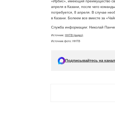
«Ирбис», имеющий преимущество свое
апреля в Казани, после чего команды
потребуется, 8 апреля. В случае нео
в Казани. Болеем все вместе за «Чай
Служба информации: Николай Панче
Источник:
ННТВ (видео)
Источник фото: ННТВ
Подписывайтесь на канал