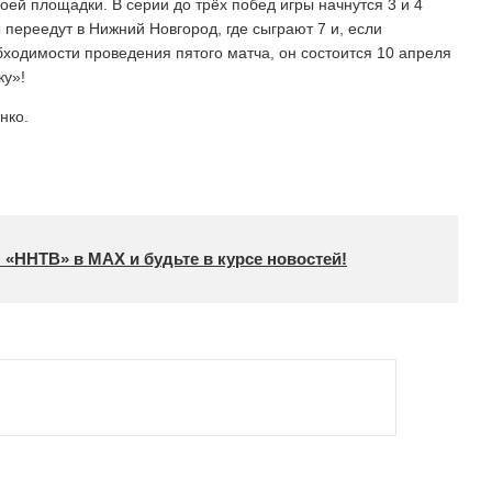
й площадки. В серии до трёх побед игры начнутся 3 и 4
 переедут в Нижний Новгород, где сыграют 7 и, если
бходимости проведения пятого матча, он состоится 10 апреля
ку»!
нко.
 «ННТВ» в МАХ и будьте в курсе новостей!