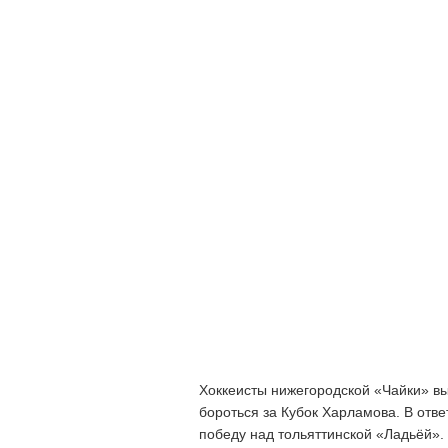
Хоккеисты нижегородской «Чайки» в
бороться за Кубок Харламова. В от
победу над тольяттинской «Ладьёй».