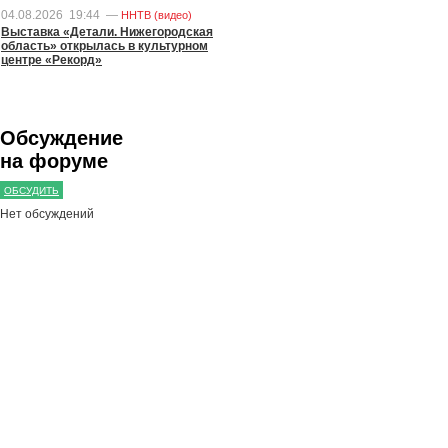
04.08.2026
19:44
—
ННТВ (видео)
Выставка «Детали. Нижегородская
область» открылась в культурном
центре «Рекорд»
Обсуждение
на форуме
ОБСУДИТЬ
Нет обсуждений