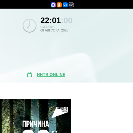
22:01
:00
СУББОТА
08 АВГУСТА, 2026
ННТВ ONLINE
Популярные
новости