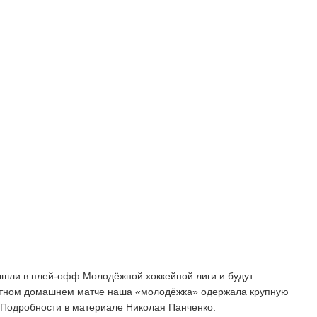
ышли в плей-офф Молодёжной хоккейной лиги и будут
ветном домашнем матче наша «молодёжка» одержала крупную
 Подробности в материале Николая Панченко.