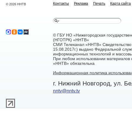
Контакты
Реклама
Печать
Карта сайта
© 2026 ННТВ
© ГБУ НО «Нижегородская государстве
(НГОТРК) «ННТВ»
СМИ Телеканал «ННТВ» Свидетельство 
15.08.2017г.) выдано Федеральной служ
информационных технологий и массовы
При любом использовании материалов са
«ННТВ» обязательна
Информационная политика использован
г. Нижний Новгород, ул. Бе
nntv@nntv.tv