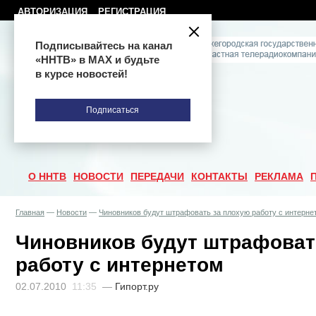
АВТОРИЗАЦИЯ
РЕГИСТРАЦИЯ
Подписывайтесь на канал
«ННТВ» в МАХ и будьте
в курсе новостей!
Подписаться
О ННТВ
НОВОСТИ
ПЕРЕДАЧИ
КОНТАКТЫ
РЕКЛАМА
Главная
—
Новости
—
Чиновников будут штрафовать за плохую работу с интерне
Чиновников будут штрафоват
работу с интернетом
02.07.2010
11:35
—
Гипорт.ру