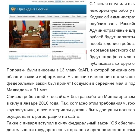
С 1 июля вступили в 
некорректную работу г
Кодекс об администр
опубликованы "Российс
Административные штр
рублей будут налагать
несоблюдение требова
и органов местного с
будут штрафовать за 
публиковать которую 
Поправки были внесены в 13 главу КоАП, в которой описана от
области связи и информации. Нынешние изменения стали част
федеральный закон был принят Госдумой в середине мая и п
Медведевым 31 мая.
Список требований к госсайтам был разработан Министерством 
в силу в январе 2010 года. Так, согласно этим требованиям, г
круглосуточно, а все материалы должны быть доступны пользо
осуществлять регистрацию на сайте.
Также с января вступил в силу федеральный закон "Об обеспе
деятельности государственных органов и органов местного само