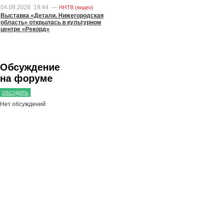
04.08.2026
19:44
—
ННТВ (видео)
Выставка «Детали. Нижегородская
область» открылась в культурном
центре «Рекорд»
Обсуждение
на форуме
ОБСУДИТЬ
Нет обсуждений