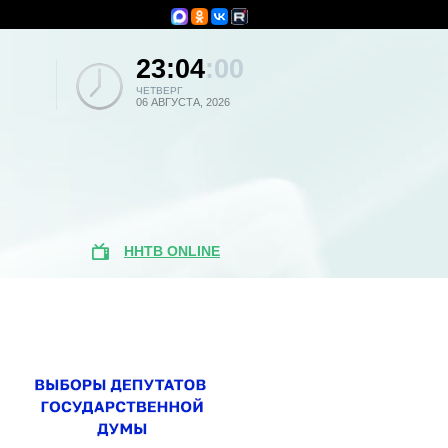
23:04
:00
ЧЕТВЕРГ
06 АВГУСТА, 2026
ННТВ ONLINE
Популярные
новости