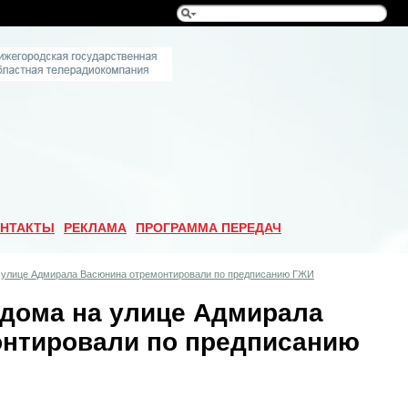
НТАКТЫ
РЕКЛАМА
ПРОГРАММА ПЕРЕДАЧ
а улице Адмирала Васюнина отремонтировали по предписанию ГЖИ
 дома на улице Адмирала
нтировали по предписанию