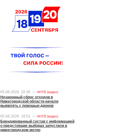
05.08.2026
20:38
—
ННТВ (видео)
Незаконный сброс отходов в
Нижегородской области начали
выявлять с помощью дронов
05.08.2026
18:51
—
ННТВ (видео)
Брендированный состав с информацией
о предстоящих выборах запустили в
нижегородском метро