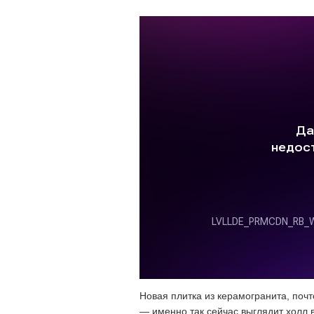
Новая плитка из керамогранита, поч
— именно так сейчас выглядит холл 