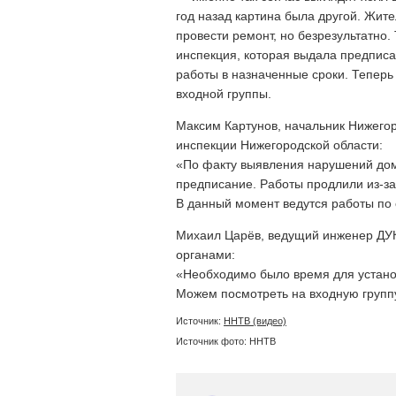
год назад картина была другой. Жи
провести ремонт, но безрезультатно
инспекция, которая выдала предписа
работы в назначенные сроки. Теперь 
входной группы.
Максим Картунов, начальник Нижего
инспекции Нижегородской области:
«По факту выявления нарушений до
предписание. Работы продлили из-за
В данный момент ведутся работы по 
Михаил Царёв, ведущий инженер ДУК
органами:
«Необходимо было время для устано
Можем посмотреть на входную групп
Источник:
ННТВ (видео)
Источник фото: ННТВ