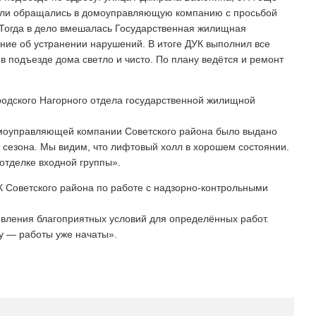
тели обращались в домоуправляющую компанию с просьбой
. Тогда в дело вмешалась Государственная жилищная
ние об устранении нарушений. В итоге ДУК выполнил все
в подъезде дома светло и чисто. По плану ведётся и ремонт
родского Нагорного отдела государственной жилищной
моуправляющей компании Советского района было выдано
 сезона. Мы видим, что лифтовый холл в хорошем состоянии.
отделке входной группы».
 Советского района по работе с надзорно-контрольными
вления благоприятных условий для определённых работ.
у — работы уже начаты».