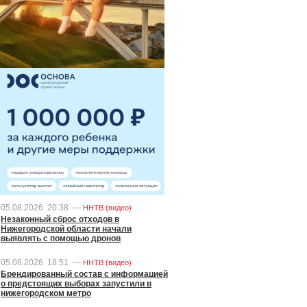
05.08.2026
20:38
—
ННТВ (видео)
Незаконный сброс отходов в
Нижегородской области начали
выявлять с помощью дронов
05.08.2026
18:51
—
ННТВ (видео)
Брендированный состав с информацией
о предстоящих выборах запустили в
нижегородском метро