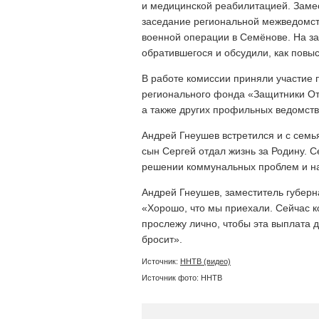
и медицинской реабилитацией. Заме
заседание региональной межведомст
военной операции в Семёнове. На з
обратившегося и обсудили, как повы
В работе комиссии приняли участие 
регионального фонда «Защитники Оте
а также других профильных ведомств
Андрей Гнеушев встретился и с семь
сын Сергей отдал жизнь за Родину. 
решении коммунальных проблем и на
Андрей Гнеушев, заместитель губерн
«Хорошо, что мы приехали. Сейчас к
прослежу лично, чтобы эта выплата д
бросит».
Источник:
ННТВ (видео)
Источник фото: ННТВ