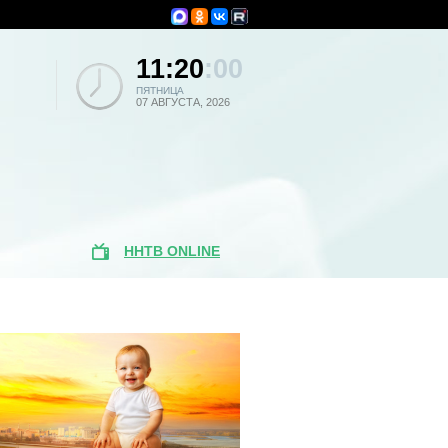
11:20
:00
ПЯТНИЦА
07 АВГУСТА, 2026
ННТВ ONLINE
Популярные
новости