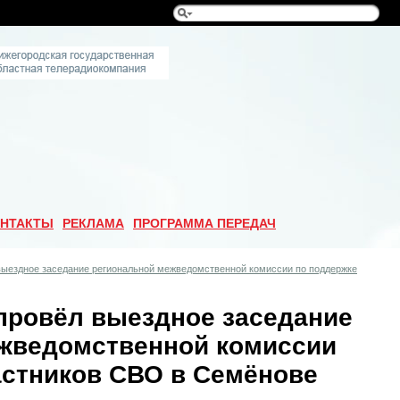
НТАКТЫ
РЕКЛАМА
ПРОГРАММА ПЕРЕДАЧ
выездное заседание региональной межведомственной комиссии по поддержке
провёл выездное заседание
жведомственной комиссии
астников СВО в Семёнове