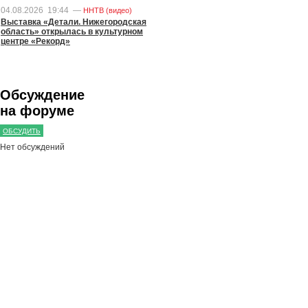
04.08.2026
19:44
—
ННТВ (видео)
Выставка «Детали. Нижегородская
область» открылась в культурном
центре «Рекорд»
Обсуждение
на форуме
ОБСУДИТЬ
Нет обсуждений