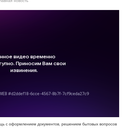
лавная новость
ощь с оформлением документов, решением бытовых вопросов