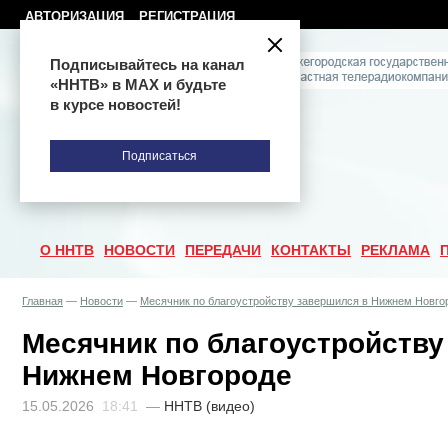
АВТОРИЗАЦИЯ
РЕГИСТРАЦИЯ
Подписывайтесь на канал
«ННТВ» в МАХ и будьте
в курсе новостей!
Подписаться
О ННТВ
НОВОСТИ
ПЕРЕДАЧИ
КОНТАКТЫ
РЕКЛАМА
Главная
—
Новости
—
Месячник по благоустройству завершился в Нижнем Новго
Месячник по благоустройству
Нижнем Новгороде
15.05.2026
18:41
—
ННТВ (видео)