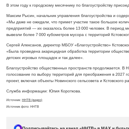
В этом году к городскому месячнику по благоустройству присое
Максим Рысин, начальник управления благоустройства и содерж
«Мы даже не ожидали, что примет участие такое большое колич
предприятий — их оказалось более 13 000 человек. В период м
вывезли более 7 000 кубометров мусора с территорий Кстовско
Сергей Алексанов, директор МБОУ «Благоустройство» Кстовско
«Была проведена акарицидная обработка территории обществен
детских игровых площадок и так далее».
Благоустройство общественных пространств продолжается. В 
голосование по выбору территорий для преображения в 2027 го
проект, включая объекты Новинского сельсовета и Кстовского р
Служба информации: Юлия Короткова.
Источник:
ННТВ (видео)
Источник фото: ННТВ
Подписывайтесь на канал «ННТВ» в МАХ и будьте