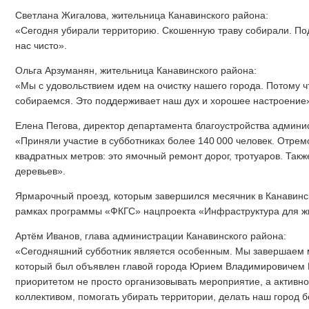
Светлана Жигалова, жительница Канавинского района:
«Сегодня убирали территорию. Скошенную траву собирали. Под
нас чисто».
Ольга Арзуманян, жительница Канавинского района:
«Мы с удовольствием идем на очистку нашего города. Потому ч
собираемся. Это поддерживает наш дух и хорошее настроение
Елена Пегова, директор департамента благоустройства админи
«Приняли участие в субботниках более 140 000 человек. Отрем
квадратных метров: это ямочный ремонт дорог, тротуаров. Так
деревьев».
Ярмарочный проезд, которым завершился месячник в Канавинск
рамках программы «ФКГС» нацпроекта «Инфраструктура для жи
Артём Иванов, глава администрации Канавинского района:
«Сегодняшний субботник является особенным. Мы завершаем м
который был объявлен главой города Юрием Владимировичем 
приоритетом не просто организовывать мероприятие, а активно
коллективом, помогать убирать территории, делать наш город 