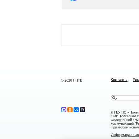
Контакты
Ре
© 2026 ННТВ
© ГБУ НО «Нижег
СМИ Телеканал «Н
Федеральной слу
коммуникаций (Ро
При любом исполь
Информационная 