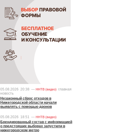
05.08.2026
20:38
—
главная
ННТВ (видео)
новость
Незаконный сброс отходов в
Нижегородской области начали
выявлять с помощью дронов
05.08.2026
18:51
—
ННТВ (видео)
Брендированный состав с информацией
о предстоящих выборах запустили в
нижегородском метро