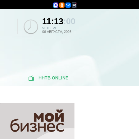
11:13
:00
ЧЕТВЕРГ
06 АВГУСТА, 2026
ННТВ ONLINE
Популярные
новости