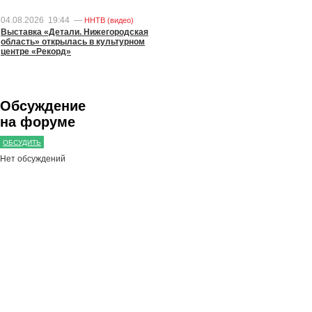
04.08.2026
19:44
—
ННТВ (видео)
Выставка «Детали. Нижегородская
область» открылась в культурном
центре «Рекорд»
Обсуждение
на форуме
ОБСУДИТЬ
Нет обсуждений