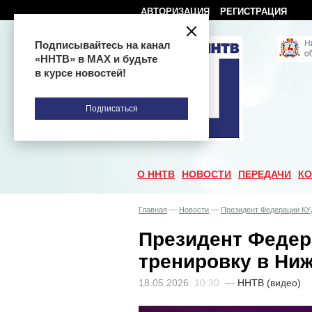
АВТОРИЗАЦИЯ
РЕГИСТРАЦИЯ
Подписывайтесь на канал
«ННТВ» в МАХ и будьте
в курсе новостей!
Подписаться
О ННТВ
НОВОСТИ
ПЕРЕДАЧИ
КО
Главная
—
Новости
—
Президент Федерации КУ
Президент Федер
тренировку в Ни
18.05.2026
10:30
—
ННТВ (видео)